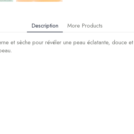
Description
More Products
e et sèche pour révéler une peau éclatante, douce et lis
 peau.