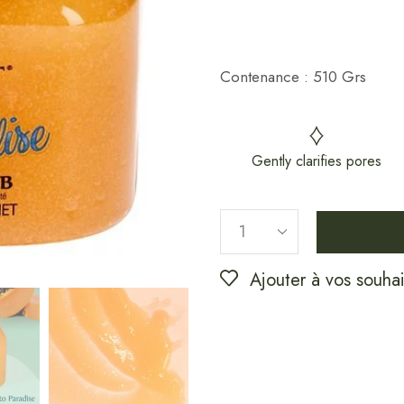
Contenance : 510 Grs
Gently clarifies pores
Ajouter à vos souhai