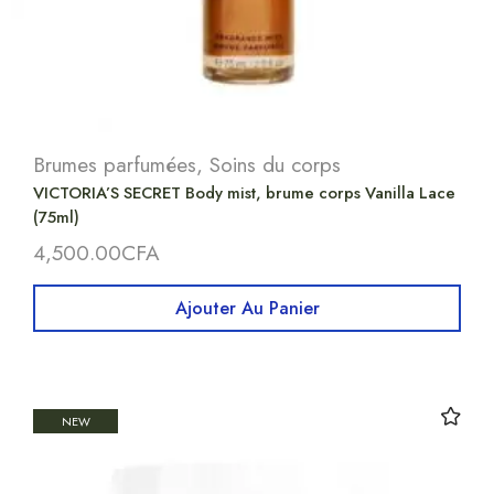
Brumes parfumées
,
Soins du corps
VICTORIA’S SECRET Body mist, brume corps Vanilla Lace
(75ml)
4,500.00
CFA
Ajouter Au Panier
NEW