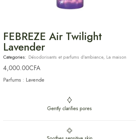
FEBREZE Air Twilight
Lavender
Categories:
Désodorisants et parfums d'ambiance
,
La maison
4,000.00
CFA
Parfums : Lavende
Gently clarifies pores
Soothes sensitive skin