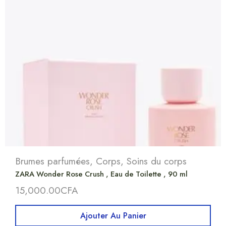
Brumes parfumées
,
Corps
,
Soins du corps
ZARA Wonder Rose Crush , Eau de Toilette , 90 ml
15,000.00
CFA
Ajouter Au Panier