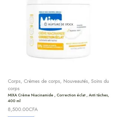
RUPTURE DE STOCK
Corps
,
Crèmes de corps
,
Nouveautés
,
Soins du
corps
MIXA Crème Niacinamide , Correction éclat , Anti tâches,
400 ml
8,500.00
CFA