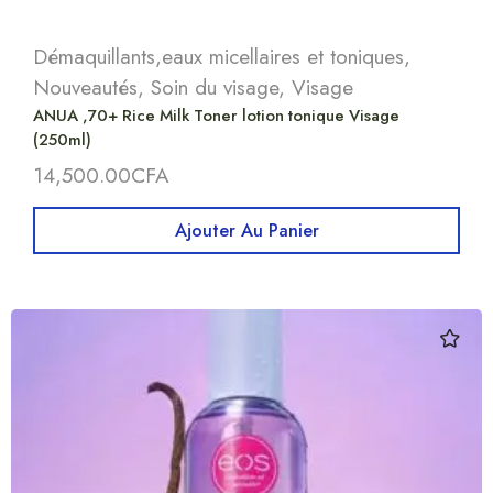
Démaquillants,eaux micellaires et toniques
,
Nouveautés
,
Soin du visage
,
Visage
ANUA ,70+ Rice Milk Toner lotion tonique Visage
(250ml)
14,500.00
CFA
Ajouter Au Panier