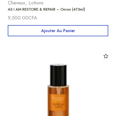
Cheveux
,
Lotions
AS I AM RESTORE & REPAIR – Onion (473ml)
9,500.00
CFA
Ajouter Au Panier