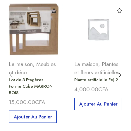
La maison
,
Meubles
La maison
,
Plantes
et déco
et fleurs artificielles
Lot de 3 Etagères
Plante artificielle Fej 2
Forme Cube MARRON
4,000.00
CFA
BOIS
15,000.00
CFA
Ajouter Au Panier
Ajouter Au Panier