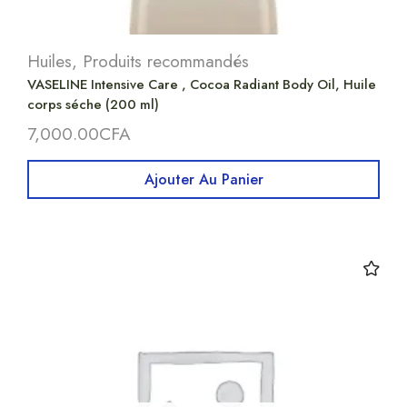
Huiles
,
Produits recommandés
VASELINE Intensive Care , Cocoa Radiant Body Oil, Huile
corps séche (200 ml)
7,000.00
CFA
Ajouter Au Panier