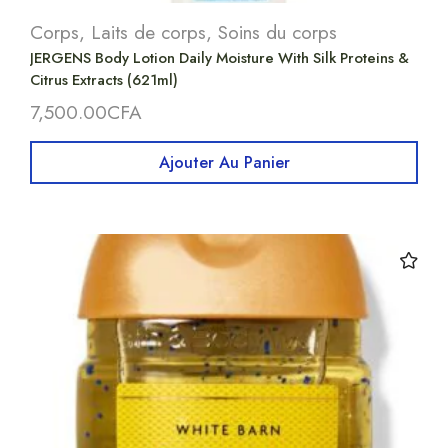
Corps
,
Laits de corps
,
Soins du corps
JERGENS Body Lotion Daily Moisture With Silk Proteins &
Citrus Extracts (621ml)
7,500.00
CFA
Ajouter Au Panier