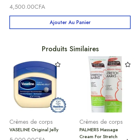
4,500.00
CFA
Ajouter Au Panier
Produits Similaires
Crèmes de corps
Crèmes de corps
VASELINE Original Jelly
PALMERS Massage
Cream For Stretch
5,000.00
CFA