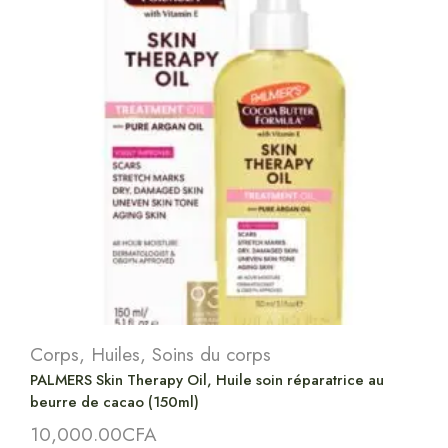
Corps
,
Huiles
,
Soins du corps
PALMERS Skin Therapy Oil, Huile soin réparatrice au
beurre de cacao (150ml)
10,000.00
CFA