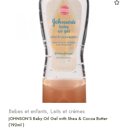
Bebes et enfants
,
Laits et crèmes
JOHNSON’S Baby Oil Gel with Shea & Cocoa Butter
(192ml )