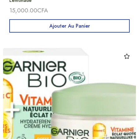
Lemonade
15,000.00
CFA
Ajouter Au Panier