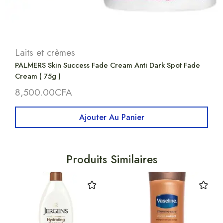
Laits et crèmes
PALMERS Skin Success Fade Cream Anti Dark Spot Fade
Cream ( 75g )
8,500.00
CFA
Ajouter Au Panier
Produits Similaires