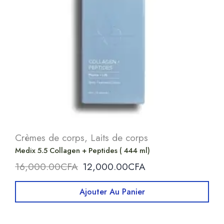
Crèmes de corps
,
Laits de corps
Medix 5.5 Collagen + Peptides ( 444 ml)
16,000.00
CFA
12,000.00
CFA
Ajouter Au Panier