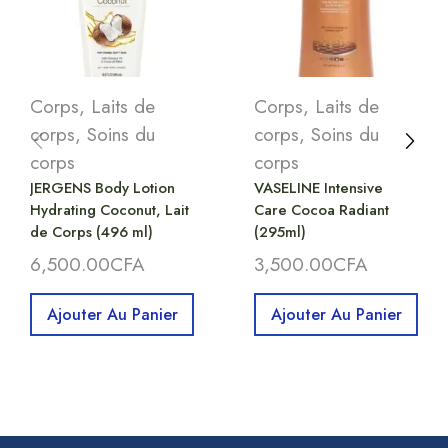
Corps
,
Laits de
Corps
,
Laits de
corps
,
Soins du
corps
,
Soins du
corps
corps
JERGENS Body Lotion
VASELINE Intensive
Hydrating Coconut, Lait
Care Cocoa Radiant
de Corps (496 ml)
(295ml)
6,500.00
CFA
3,500.00
CFA
Ajouter Au Panier
Ajouter Au Panier