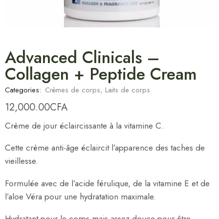
Advanced Clinicals –
Collagen + Peptide Cream
Categories:
Crèmes de corps
,
Laits de corps
12,000.00
CFA
Crème de jour éclaircissante à la vitamine C.
Cette crème anti-âge éclaircit l’apparence des taches de
vieillesse.
Formulée avec de l’acide férulique, de la vitamine E et de
l’aloe Véra pour une hydratation maximale.
Hydratant pour le corps mais assez douce pour être