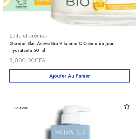
Laits et crèmes
Garnier Skin Active Bio Vitamine C Crème de Jour
Hydratante 50 ml
8,000.00
CFA
Ajouter Au Panier
SALE
25%