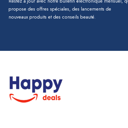
Restez à jour avec notre bulletin électronique mensuel, q
propose des offres spéciales, des lancements de
nouveaux produits et des conseils beauté.