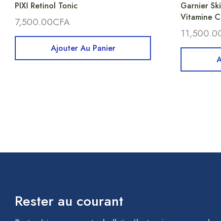
PIXI Retinol Tonic
Garnier Sk
Vitamine C
7,500.00
CFA
11,500.0
Ajouter Au Panier
A
Rester au courant