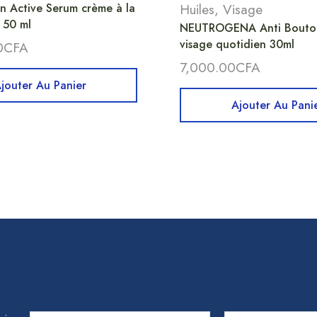
in Active Serum crème à la
Huiles
,
Visage
 50 ml
NEUTROGENA Anti Bouton
visage quotidien 30ml
0
CFA
7,000.00
CFA
jouter Au Panier
Ajouter Au Pani