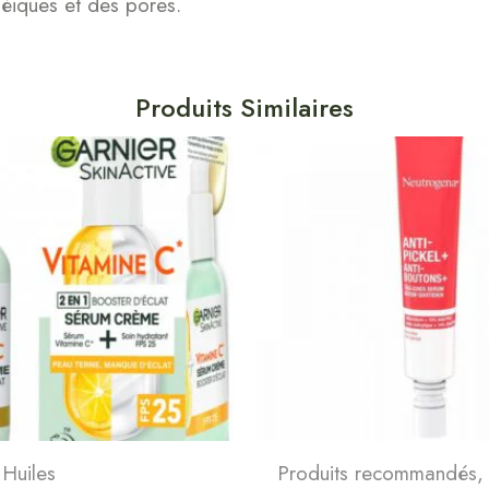
néiques et des pores.
Produits Similaires
 Huiles
Produits recommandés