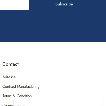
Contact
Adresse
Contract Manufacturing
Terms & Condition
Career with us