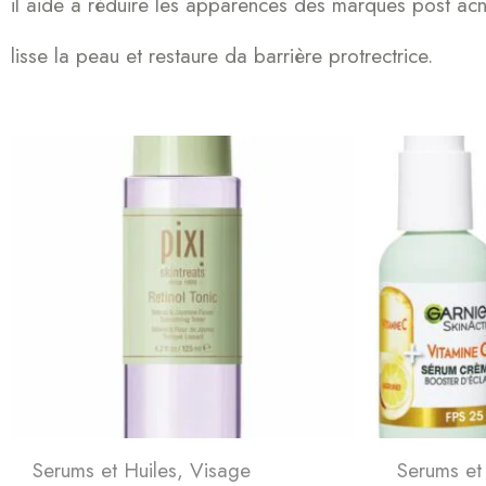
il aide a réduire les apparences des marques post ac
lisse la peau et restaure da barrière protrectrice.
Serums et Huiles
,
Visage
Serums et