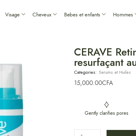
Visage
Cheveux
Bebes et enfants
Hommes
CERAVE Retin
resurfaçant au
Categories:
Serums et Huiles
15,000.00
CFA
Gently clarifies pores