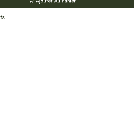
Ajouter Au Panier
ts