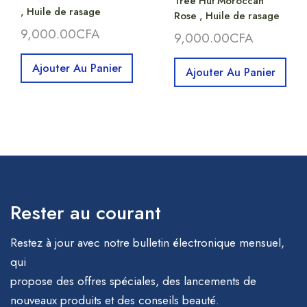
Tree Hut Moroccan
, Huile de rasage
Rose , Huile de rasage
9,000.00
CFA
9,000.00
CFA
Ajouter Au Panier
Ajouter Au Panier
Rester au courant
Restez à jour avec notre bulletin électronique mensuel,
qui
propose des offres spéciales, des lancements de
nouveaux produits et des conseils beauté.