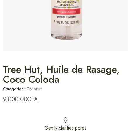
Tree Hut, Huile de Rasage,
Coco Coloda
Categories:
Epilation
9,000.00
CFA
Gently clarifies pores