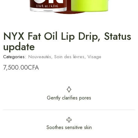
NYX Fat Oil Lip Drip, Status
update
Categories:
Nouveautés
,
Soin des lèvres
,
Visage
7,500.00
CFA
Gently clarifies pores
Soothes sensitive skin