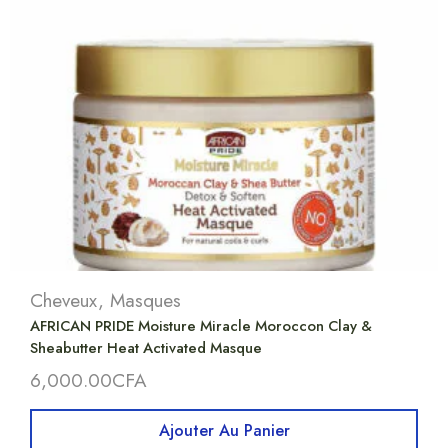
Cheveux
,
Masques
AFRICAN PRIDE Moisture Miracle Moroccon Clay &
Sheabutter Heat Activated Masque
6,000.00
CFA
Ajouter Au Panier