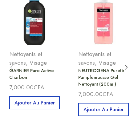
Nettoyants et
Nettoyants et
savons
,
Visage
savons
,
Visage
GARNIER Pure Active
NEUTROGENA Pureté
Charbon
Pamplemousse Gel
Nettoyant (200ml)
7,000.00
CFA
7,000.00
CFA
Ajouter Au Panier
Ajouter Au Panier