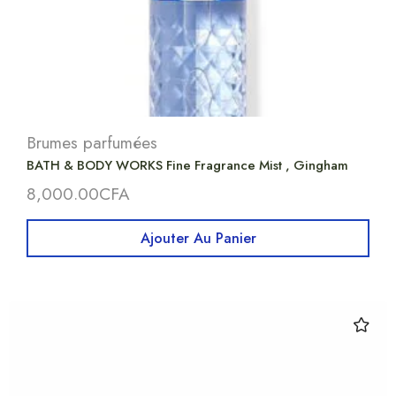
Brumes parfumées
BATH & BODY WORKS Fine Fragrance Mist , Gingham
8,000.00
CFA
Ajouter Au Panier