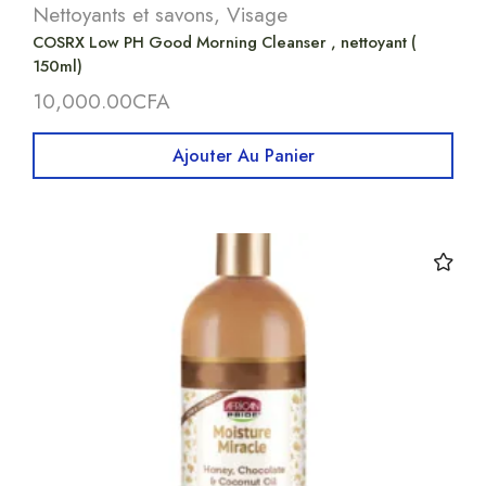
Nettoyants et savons
,
Visage
COSRX Low PH Good Morning Cleanser , nettoyant (
150ml)
10,000.00
CFA
Ajouter Au Panier