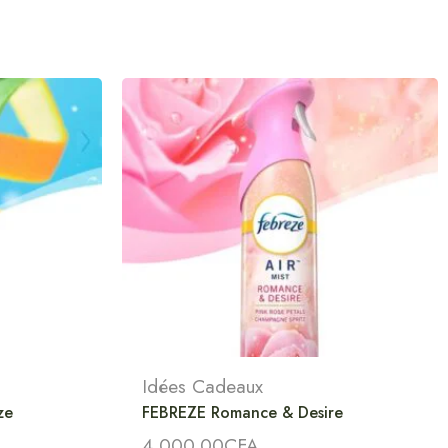
Idées Cadeaux
ze
FEBREZE Romance & Desire
4,000.00
CFA