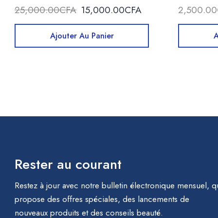
25,000.00
CFA
15,000.00
CFA
2,500.00
Ajouter Au Panier
A
Rester au courant
Restez à jour avec notre bulletin électronique mensuel, q
propose des offres spéciales, des lancements de
nouveaux produits et des conseils beauté.