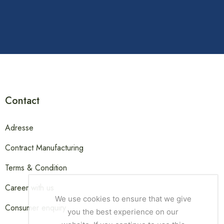
Contact
Adresse
Contract Manufacturing
Terms & Condition
Career with us
We use cookies to ensure that we give
Consumer enquiry
you the best experience on our