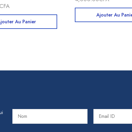
CFA
Ajouter Au Pani
jouter Au Panier
ui