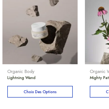
Organic Body
Organic W
Lightning Wand
Mighty Pat
Choix Des Options
C