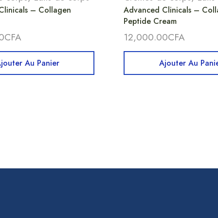
linicals – Collagen
Advanced Clinicals – Col
Peptide Cream
0
CFA
12,000.00
CFA
jouter Au Panier
Ajouter Au Pani