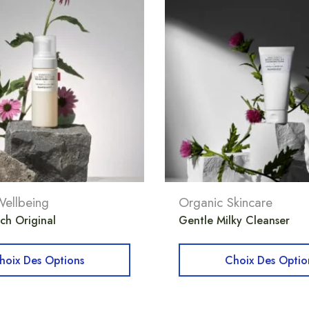
ellbeing
Organic Skincare
ch Original
Gentle Milky Cleanser
hoix Des Options
Choix Des Optio