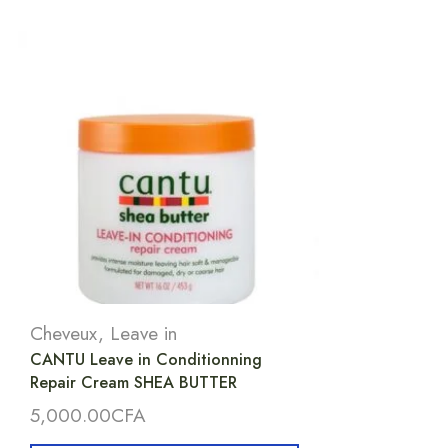
Cheveux
,
Leave in
CANTU Leave in Conditionning
Repair Cream SHEA BUTTER
5,000.00
CFA