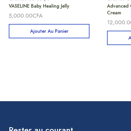
VASELINE Baby Healing Jelly
Advanced C
Cream
5,000.00
CFA
12,000.0
Ajouter Au Panier
A
Rester au courant