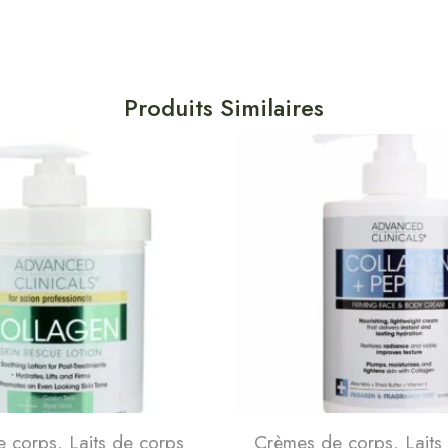
Produits Similaires
e corps
,
Laits de corps
Crèmes de corps
,
Laits