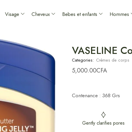
Visage
Cheveux
Bebes et enfants
Hommes
VASELINE Coc
Categories:
Crèmes de corps
5,000.00
CFA
Contenance : 368 Grs
Gently clarifies pores