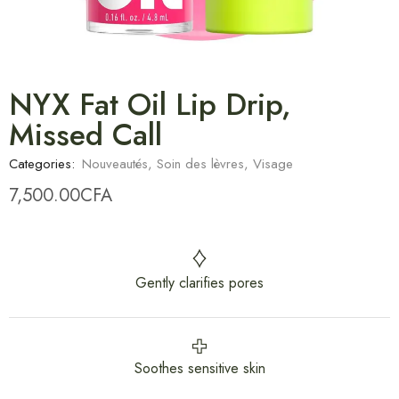
NYX Fat Oil Lip Drip,
Missed Call
Categories:
Nouveautés
,
Soin des lèvres
,
Visage
7,500.00
CFA
Gently clarifies pores
Soothes sensitive skin