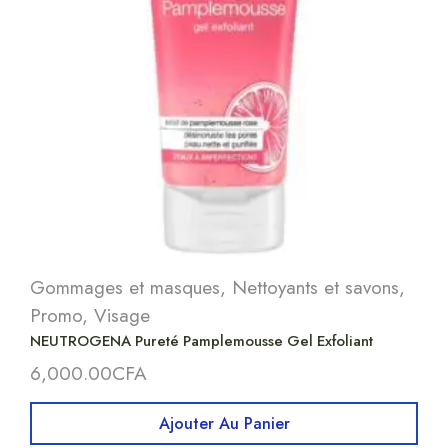
Gommages et masques
,
Nettoyants et savons
,
Promo
,
Visage
NEUTROGENA Pureté Pamplemousse Gel Exfoliant
6,000.00
CFA
Ajouter Au Panier