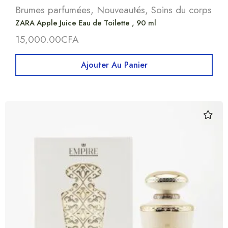
Brumes parfumées
,
Nouveautés
,
Soins du corps
ZARA Apple Juice Eau de Toilette , 90 ml
15,000.00
CFA
Ajouter Au Panier