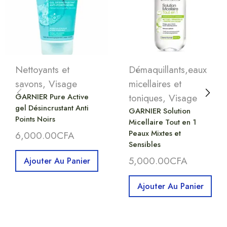
Nettoyants et
Démaquillants,eaux
savons
,
Visage
micellaires et
GARNIER Pure Active
toniques
,
Visage
gel Désincrustant Anti
GARNIER Solution
Points Noirs
Micellaire Tout en 1
Peaux Mixtes et
6,000.00
CFA
Sensibles
5,000.00
CFA
Ajouter Au Panier
Ajouter Au Panier