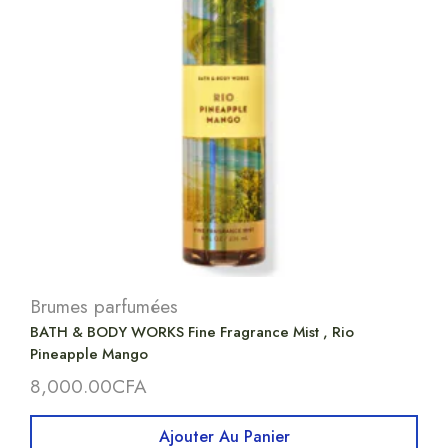
Brumes parfumées
BATH & BODY WORKS Fine Fragrance Mist , Rio
Pineapple Mango
8,000.00
CFA
Ajouter Au Panier