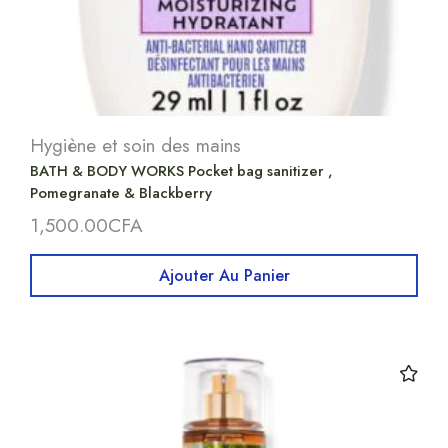
Hygiène et soin des mains
BATH & BODY WORKS Pocket bag sanitizer ,
Pomegranate & Blackberry
1,500.00
CFA
Ajouter Au Panier