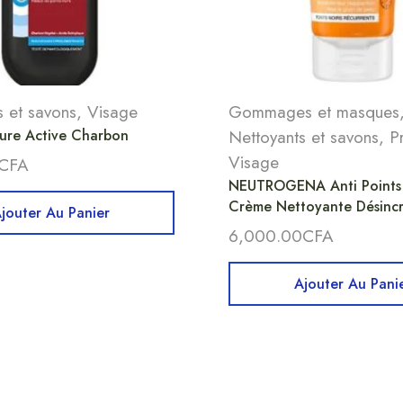
s et savons
,
Visage
Gommages et masques
ure Active Charbon
Nettoyants et savons
,
P
Visage
CFA
NEUTROGENA Anti Points 
Crème Nettoyante Désincr
jouter Au Panier
6,000.00
CFA
Ajouter Au Pani