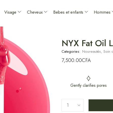
Visage
Cheveux
Bebes et enfants
Hommes
NYX Fat Oil 
Categories:
Nouveautés
,
Soin 
7,500.00
CFA
Gently clarifies pores