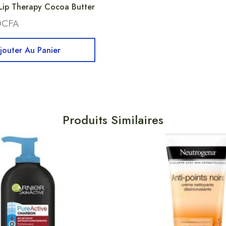
Lip Therapy Cocoa Butter
0
CFA
jouter Au Panier
Produits Similaires