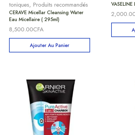
toniques
,
Produits recommandés
VASELINE 
CERAVE Micellar Cleansing Water
2,000.0
Eau Micellaire ( 295ml)
8,500.00
CFA
A
Ajouter Au Panier