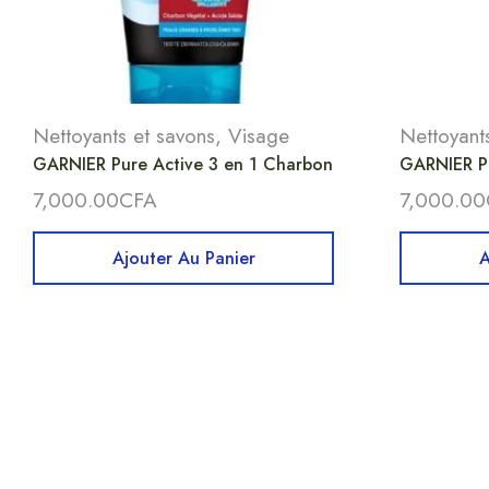
Nettoyants et savons
,
Visage
Nettoyant
GARNIER Pure Active 3 en 1 Charbon
GARNIER P
7,000.00
CFA
7,000.00
Ajouter Au Panier
A