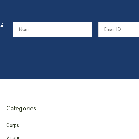
ui
Categories
Corps
Visage