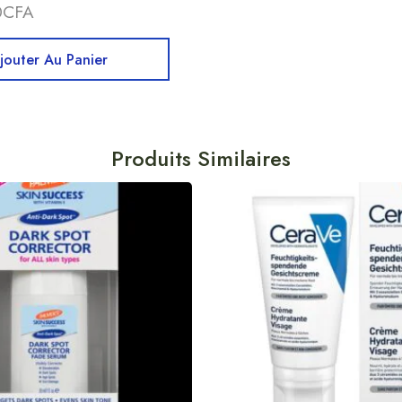
0
CFA
jouter Au Panier
Produits Similaires