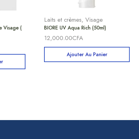
Laits et crèmes
,
Visage
 Visage (
BIORE UV Aqua Rich (50ml)
12,000.00
CFA
Ajouter Au Panier
er