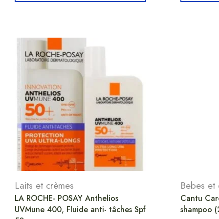
Laits et crèmes
Bebes et 
LA ROCHE- POSAY Anthelios
Cantu Care
UVMune 400, Fluide anti- tâches Spf
shampoo (