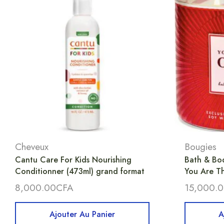
Cheveux
Bougies
Cantu Care For Kids Nourishing
Bath & Bo
Conditionner (473ml) grand format
You Are T
8,000.00
CFA
15,000.
Ajouter Au Panier
A