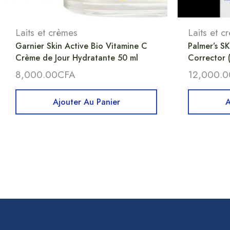
Laits et crèmes
Laits et c
Garnier Skin Active Bio Vitamine C
Palmer’s S
Crème de Jour Hydratante 50 ml
Corrector 
8,000.00
CFA
12,000.0
Ajouter Au Panier
A