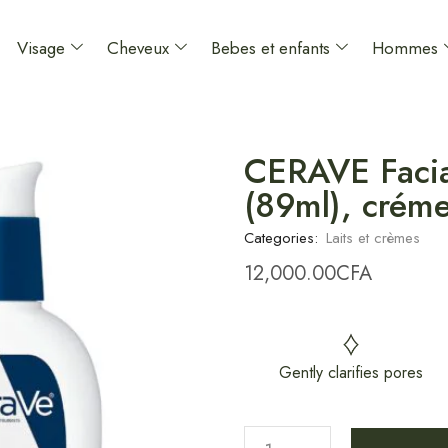
Visage
Cheveux
Bebes et enfants
Hommes
CERAVE Facia
(89ml), créme
Categories:
Laits et crèmes
12,000.00
CFA
Gently clarifies pores