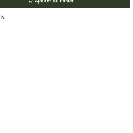
Ajouter Au Panier
ts