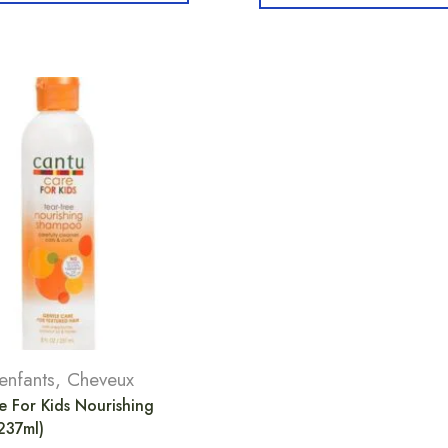
enfants
,
Cheveux
 For Kids Nourishing
237ml)