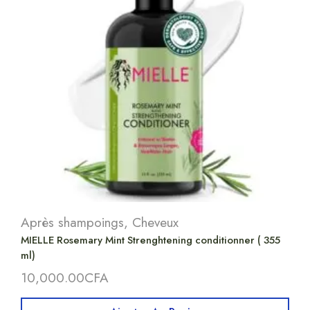
Après shampoings
,
Cheveux
MIELLE Rosemary Mint Strenghtening conditionner ( 355
ml)
10,000.00
CFA