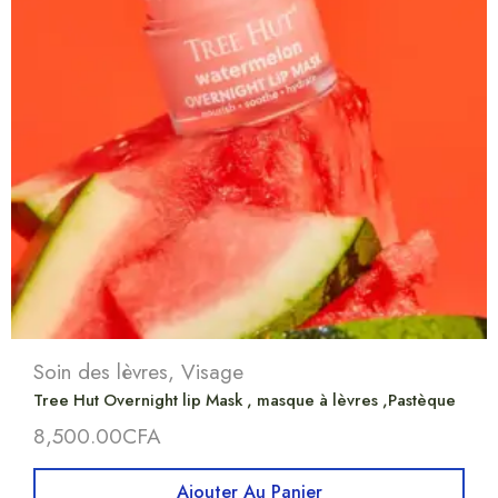
Soin des lèvres
,
Visage
Tree Hut Overnight lip Mask , masque à lèvres ,Pastèque
8,500.00
CFA
Ajouter Au Panier