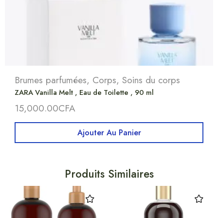
Brumes parfumées
,
Corps
,
Soins du corps
ZARA Vanilla Melt , Eau de Toilette , 90 ml
15,000.00
CFA
Ajouter Au Panier
Produits Similaires