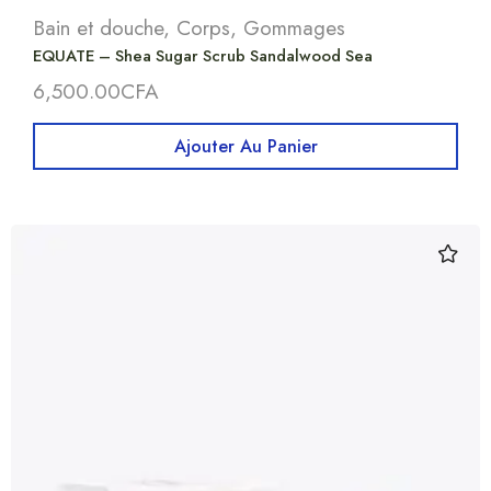
Bain et douche
,
Corps
,
Gommages
EQUATE – Shea Sugar Scrub Sandalwood Sea
6,500.00
CFA
Ajouter Au Panier