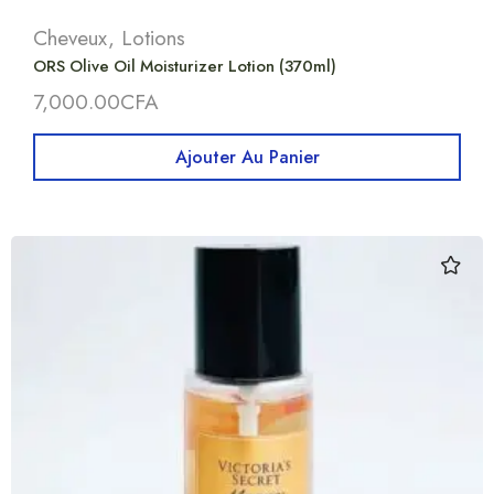
Cheveux
,
Lotions
ORS Olive Oil Moisturizer Lotion (370ml)
7,000.00
CFA
Ajouter Au Panier