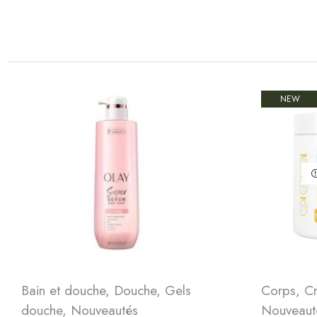
NEW
Bain et douche
,
Douche
,
Gels
Corps
,
C
douche
,
Nouveautés
Nouveaut