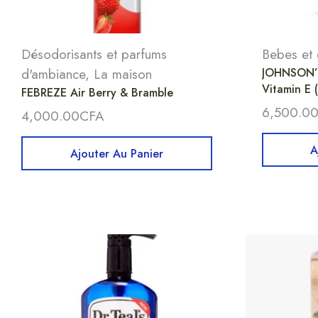
Désodorisants et parfums
Bebes et 
d'ambiance
,
La maison
JOHNSON’S
Vitamin E 
FEBREZE Air Berry & Bramble
6,500.0
4,000.00
CFA
A
Ajouter Au Panier