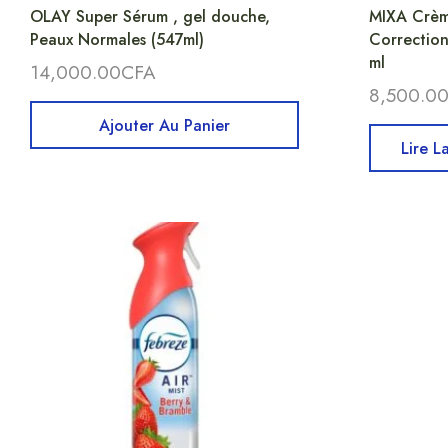
OLAY Super Sérum , gel douche,
MIXA Crèm
Peaux Normales (547ml)
Correction
ml
14,000.00
CFA
8,500.0
Ajouter Au Panier
Lire L