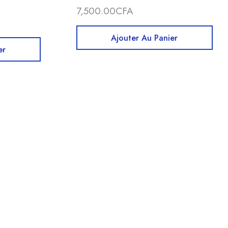
7,500.00
CFA
Ajouter Au Panier
er