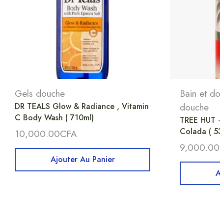
Gels douche
Bain et d
DR TEALS Glow & Radiance , Vitamin
douche
C Body Wash ( 710ml)
TREE HUT 
Colada ( 5
10,000.00
CFA
9,000.00
Ajouter Au Panier
A