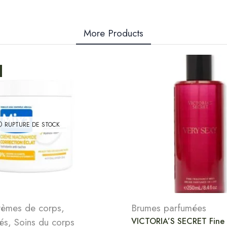
More Products
RUPTURE DE STOCK
rèmes de corps
,
Brumes parfumées
és
,
Soins du corps
VICTORIA’S SECRET Fine