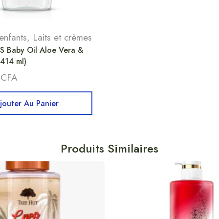
enfants
,
Laits et crèmes
 Baby Oil Aloe Vera &
(414 ml)
0
CFA
jouter Au Panier
Produits Similaires