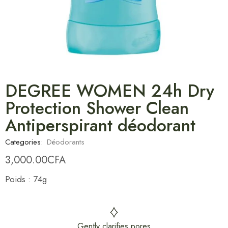
DEGREE WOMEN 24h Dry
Protection Shower Clean
Antiperspirant déodorant
Categories:
Déodorants
3,000.00
CFA
Poids : 74g
Gently clarifies pores