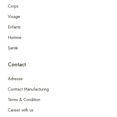
Corps
Visage
Enfants
Homme
Santé
Contact
Adresse
Contract Manufacturing
Terms & Condition
Career with us