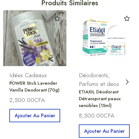
Produits Similaires
Idées Cadeaux
Déodorants
,
POWER Stick Lavender
Parfums et deos
Vanilla Deodorant (70g)
ETIAXIL Déodorant
Détranspirant peaux
2,500.00
CFA
sensibles (15ml)
8,500.00
CFA
Ajouter Au Panier
Ajouter Au Panier