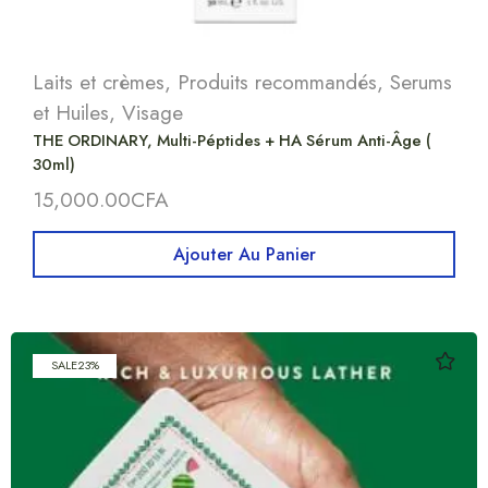
Laits et crèmes
,
Produits recommandés
,
Serums
et Huiles
,
Visage
THE ORDINARY, Multi-Péptides + HA Sérum Anti-Âge (
30ml)
15,000.00
CFA
Ajouter Au Panier
SALE
23%