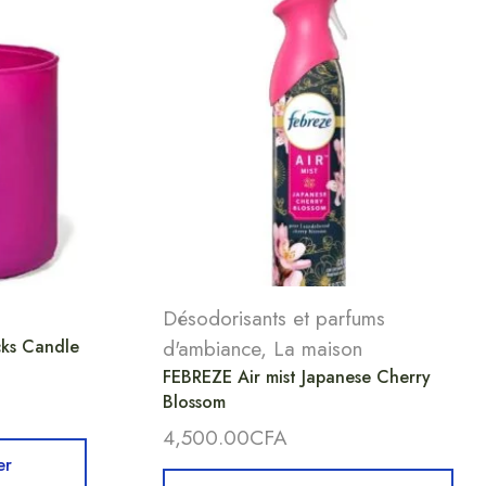
Désodorisants et parfums
ks Candle
d'ambiance
,
La maison
FEBREZE Air mist Japanese Cherry
Blossom
4,500.00
CFA
er