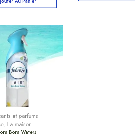
jouter Au Panier
ants et parfums
ce
,
La maison
ora Bora Waters