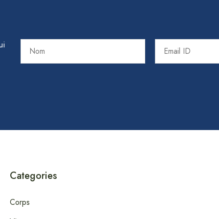
ui
Categories
Corps