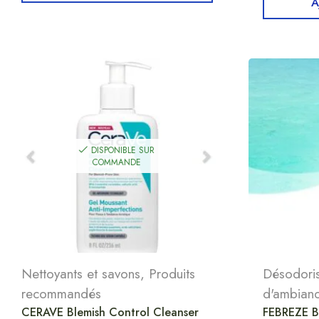
A
DISPONIBLE SUR
COMMANDE
Nettoyants et savons
,
Produits
Désodoris
recommandés
d'ambian
CERAVE Blemish Control Cleanser
FEBREZE B