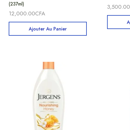
(237ml)
3,500.00
12,000.00
CFA
A
Ajouter Au Panier