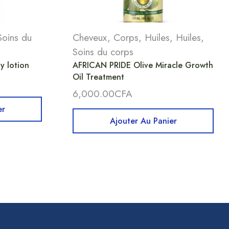
Soins du
Cheveux
,
Corps
,
Huiles
,
Huiles
,
Soins du corps
 lotion
AFRICAN PRIDE Olive Miracle Growth
Oil Treatment
6,000.00
CFA
er
Ajouter Au Panier