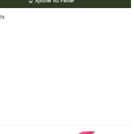
Ajouter Au Panier
ts