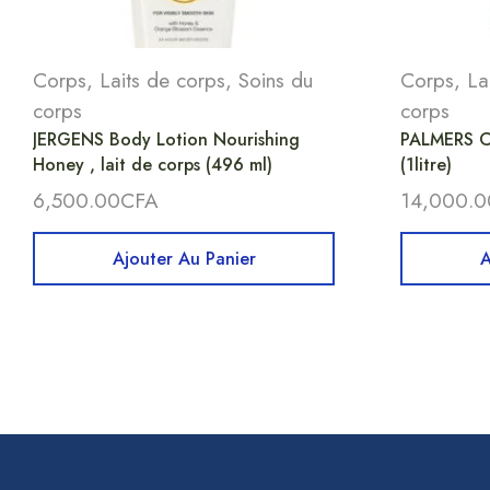
Corps
,
Laits de corps
,
Soins du
Corps
,
La
corps
corps
JERGENS Body Lotion Nourishing
PALMERS C
Honey , lait de corps (496 ml)
(1litre)
6,500.00
CFA
14,000.0
Ajouter Au Panier
A