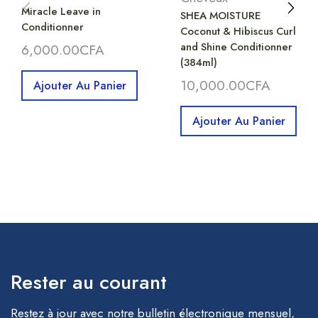
Miracle Leave in
SHEA MOISTURE
Conditionner
Coconut & Hibiscus Curl
and Shine Conditionner
6,000.00
CFA
(384ml)
10,000.00
CFA
Ajouter Au Panier
Ajouter Au Panier
Rester au courant
Restez à jour avec notre bulletin électronique mensuel,