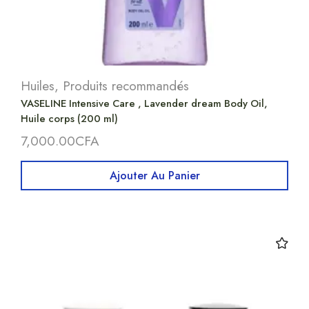
Huiles
,
Produits recommandés
VASELINE Intensive Care , Lavender dream Body Oil,
Huile corps (200 ml)
7,000.00
CFA
Ajouter Au Panier