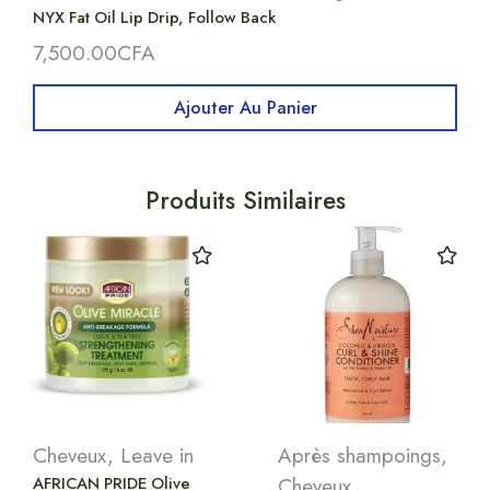
NYX Fat Oil Lip Drip, Follow Back
7,500.00
CFA
Ajouter Au Panier
Produits Similaires
Cheveux
,
Leave in
Après shampoings
,
AFRICAN PRIDE Olive
Cheveux