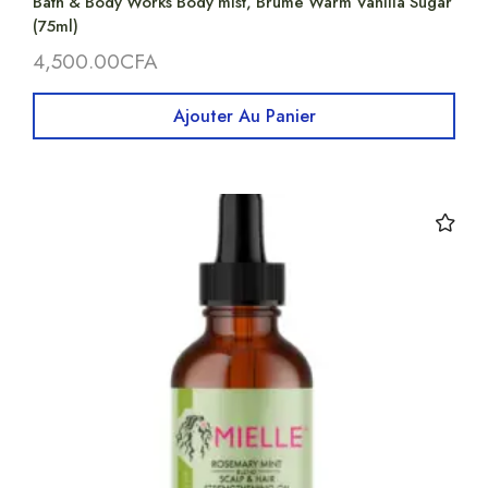
Bath & Body Works Body mist, Brûme Warm Vanilla Sugar
(75ml)
4,500.00
CFA
Ajouter Au Panier