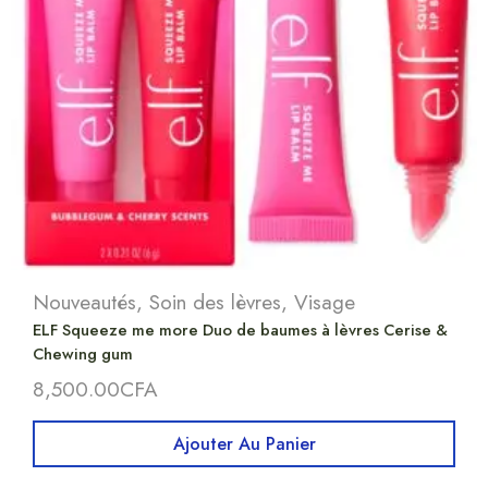
Nouveautés
,
Soin des lèvres
,
Visage
ELF Squeeze me more Duo de baumes à lèvres Cerise &
Chewing gum
8,500.00
CFA
Ajouter Au Panier