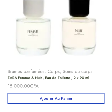
Brumes parfumées
,
Corps
,
Soins du corps
ZARA Femme & Nuit , Eau de Toilette , 2 x 90 ml
15,000.00
CFA
Ajouter Au Panier