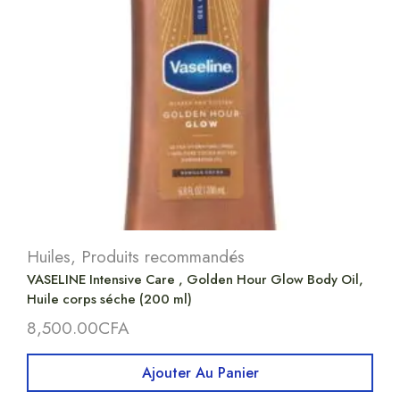
Huiles
,
Produits recommandés
VASELINE Intensive Care , Golden Hour Glow Body Oil,
Huile corps séche (200 ml)
8,500.00
CFA
Ajouter Au Panier