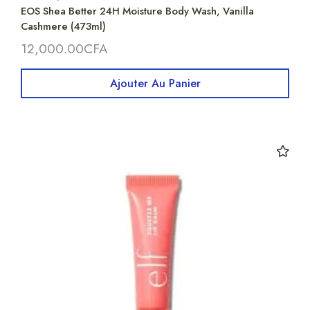
EOS Shea Better 24H Moisture Body Wash, Vanilla
Cashmere (473ml)
12,000.00
CFA
Ajouter Au Panier