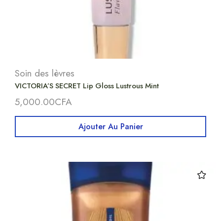
Soin des lèvres
VICTORIA’S SECRET Lip Gloss Lustrous Mint
5,000.00
CFA
Ajouter Au Panier