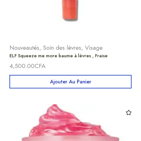
Nouveautés
,
Soin des lèvres
,
Visage
ELF Squeeze me more baume à lèvres , Fraise
4,500.00
CFA
Ajouter Au Panier