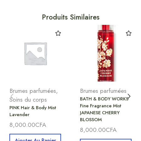
Produits Similaires
Brumes parfumées
,
Brumes parfumées
Soins du corps
BATH & BODY WORKS
Fine Fragrance Mist
PINK Hair & Body Mist
JAPANESE CHERRY
Lavender
BLOSSOM
8,000.00
CFA
8,000.00
CFA
Ajouter Au Panier