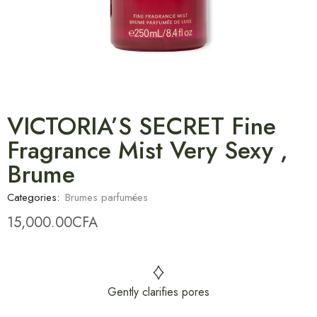
VICTORIA’S SECRET Fine
Fragrance Mist Very Sexy ,
Brume
Categories:
Brumes parfumées
15,000.00
CFA
Gently clarifies pores