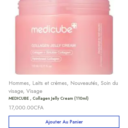
Hommes
,
Laits et crèmes
,
Nouveautés
,
Soin du
visage
,
Visage
MEDICUBE , Collagen Jelly Cream (110ml)
17,000.00
CFA
Ajouter Au Panier