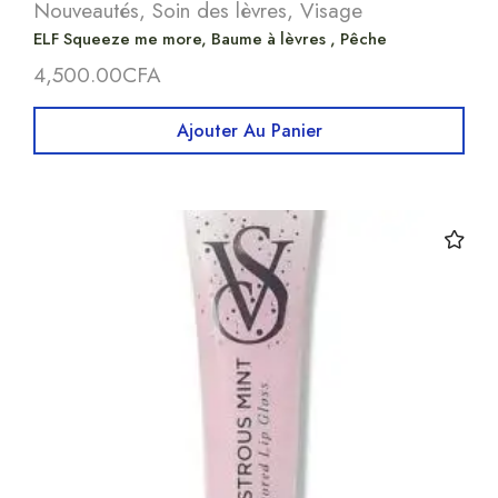
Nouveautés
,
Soin des lèvres
,
Visage
ELF Squeeze me more, Baume à lèvres , Pêche
4,500.00
CFA
Ajouter Au Panier