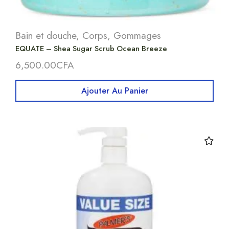
Bain et douche
,
Corps
,
Gommages
EQUATE – Shea Sugar Scrub Ocean Breeze
6,500.00
CFA
Ajouter Au Panier