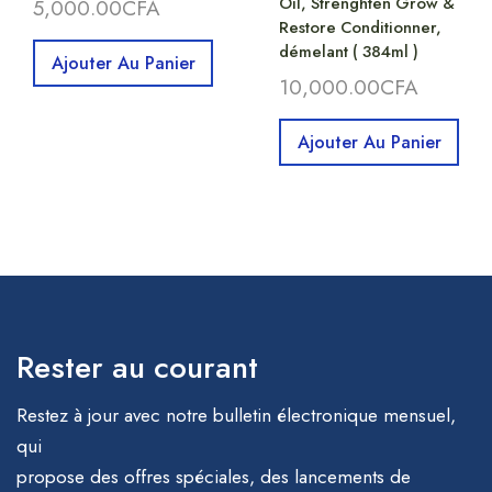
Oil, Strenghten Grow &
5,000.00
CFA
Restore Conditionner,
démelant ( 384ml )
Ajouter Au Panier
10,000.00
CFA
Ajouter Au Panier
Rester au courant
Restez à jour avec notre bulletin électronique mensuel,
qui
propose des offres spéciales, des lancements de