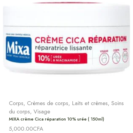
Corps
,
Crèmes de corps
,
Laits et crèmes
,
Soins
du corps
,
Visage
MIXA crème Cica réparation 10% urée ( 150ml)
5,000.00
CFA