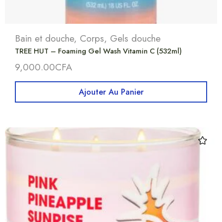
Bain et douche
,
Corps
,
Gels douche
TREE HUT – Foaming Gel Wash Vitamin C (532ml)
9,000.00
CFA
Ajouter Au Panier