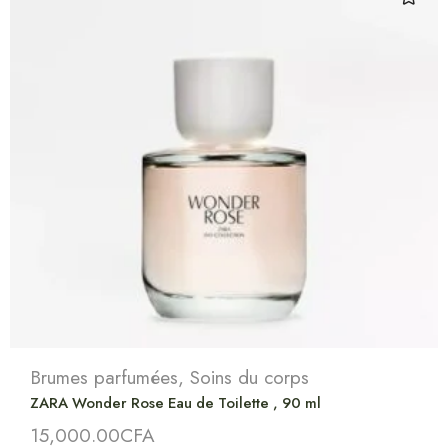
Brumes parfumées
,
Soins du corps
ZARA Wonder Rose Eau de Toilette , 90 ml
15,000.00
CFA