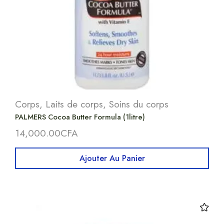
Corps
,
Laits de corps
,
Soins du corps
PALMERS Cocoa Butter Formula (1litre)
14,000.00
CFA
Ajouter Au Panier