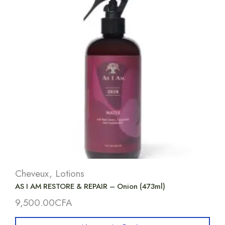
Cheveux
,
Lotions
AS I AM RESTORE & REPAIR – Onion (473ml)
9,500.00
CFA