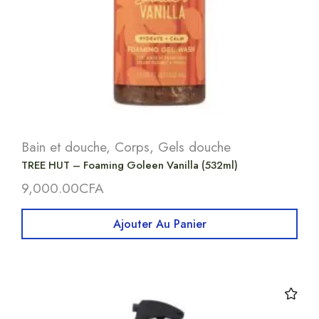
Bain et douche
,
Corps
,
Gels douche
TREE HUT – Foaming Goleen Vanilla (532ml)
9,000.00
CFA
Ajouter Au Panier