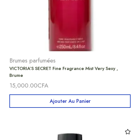
Brumes parfumées
VICTORIA’S SECRET Fine Fragrance Mist Very Sexy ,
Brume
15,000.00
CFA
Ajouter Au Panier