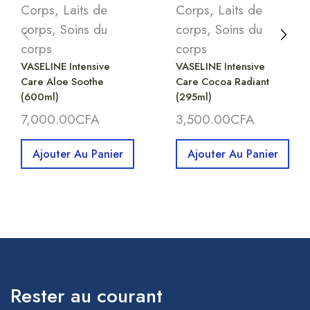
Corps
,
Laits de
Corps
,
Laits de
corps
,
Soins du
corps
,
Soins du
corps
corps
VASELINE Intensive
VASELINE Intensive
Care Aloe Soothe
Care Cocoa Radiant
(600ml)
(295ml)
7,000.00
CFA
3,500.00
CFA
Ajouter Au Panier
Ajouter Au Panier
Rester au courant