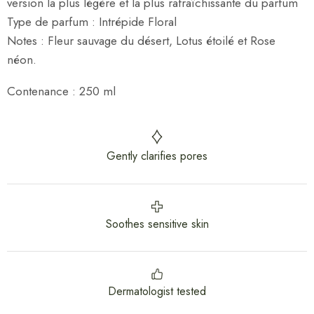
version la plus légère et la plus rafraîchissante du parfum
Type de parfum : Intrépide Floral
Notes : Fleur sauvage du désert, Lotus étoilé et Rose
néon.
Contenance : 250 ml
Gently clarifies pores
Soothes sensitive skin
Dermatologist tested