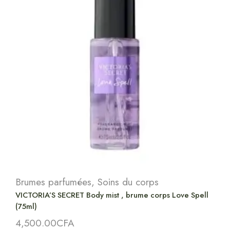
Brumes parfumées
,
Soins du corps
VICTORIA’S SECRET Body mist , brume corps Love Spell
(75ml)
4,500.00
CFA