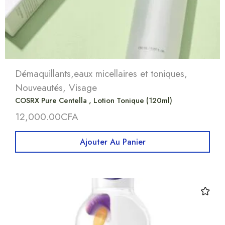
Démaquillants,eaux micellaires et toniques
,
Nouveautés
,
Visage
COSRX Pure Centella , Lotion Tonique (120ml)
12,000.00
CFA
Ajouter Au Panier