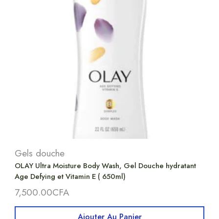
Gels douche
OLAY Ultra Moisture Body Wash, Gel Douche hydratant
Age Defying et Vitamin E ( 650ml)
7,500.00
CFA
Ajouter Au Panier