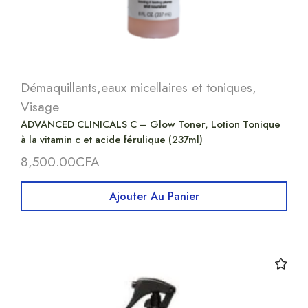
Démaquillants,eaux micellaires et toniques
,
Visage
ADVANCED CLINICALS C – Glow Toner, Lotion Tonique
à la vitamin c et acide férulique (237ml)
8,500.00
CFA
Ajouter Au Panier