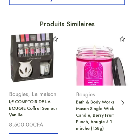
Produits Similaires
Bougies
,
La maison
Bougies
LE COMPTOIR DE LA
Bath & Body Works
BOUGIE Coffret Senteur
Mason Single Wick
Vanille
Candle, Berry Fruit
Punch, bougie à 1
8,500.00
CFA
mèche (158g)