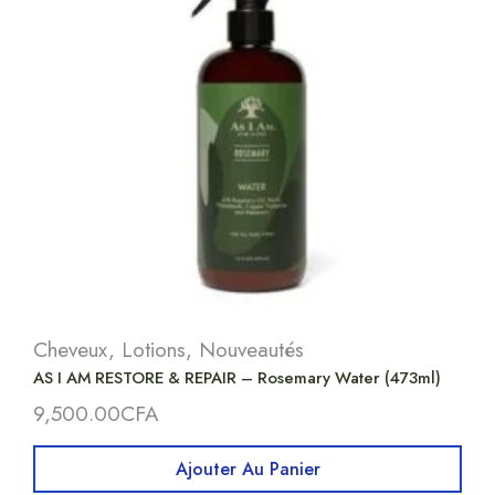
Cheveux
,
Lotions
,
Nouveautés
AS I AM RESTORE & REPAIR – Rosemary Water (473ml)
9,500.00
CFA
Ajouter Au Panier