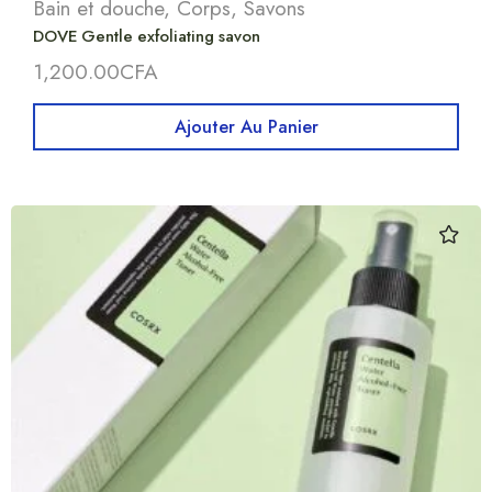
Bain et douche
,
Corps
,
Savons
DOVE Gentle exfoliating savon
1,200.00
CFA
Ajouter Au Panier