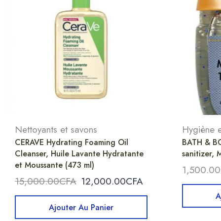
Nettoyants et savons
Hygiène e
CERAVE Hydrating Foaming Oil
BATH & B
Cleanser, Huile Lavante Hydratante
sanitizer
et Moussante (473 ml)
1,500.00
15,000.00
CFA
12,000.00
CFA
A
Ajouter Au Panier