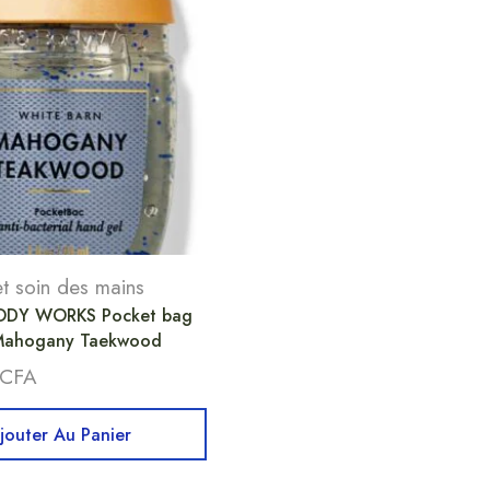
t soin des mains
ODY WORKS Pocket bag
, Mahogany Taekwood
CFA
jouter Au Panier