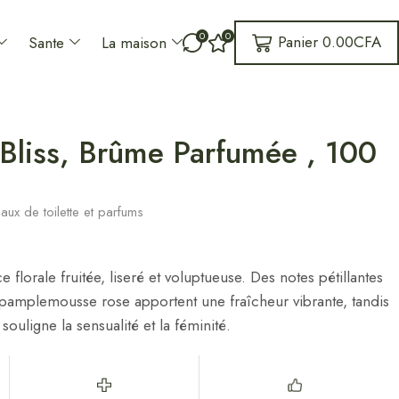
0
0
Panier
0.00
CFA
Sante
La maison
Bliss, Brûme Parfumée , 100
aux de toilette et parfums
e florale fruitée, liseré et voluptueuse. Des notes pétillantes
amplemousse rose apportent une fraîcheur vibrante, tandis
souligne la sensualité et la féminité.