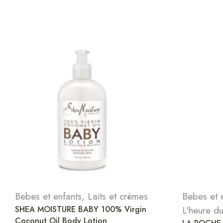
Bebes et enfants
,
Laits et crèmes
Bebes et 
SHEA MOISTURE BABY 100% Virgin
L'heure du
Coconut Oil Body Lotion