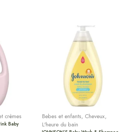
 et crèmes
Bebes et enfants
,
Cheveux
,
ink Baby
L'heure du bain