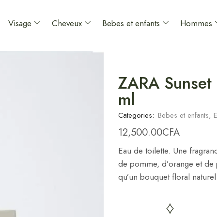
Visage
Cheveux
Bebes et enfants
Hommes
ZARA Sunset 
ml
Categories:
Bebes et enfants
,
E
12,500.00
CFA
Eau de toilette. Une fragranc
de pomme, d’orange et de p
qu’un bouquet floral naturel 