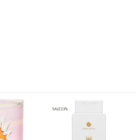
SALE
23%