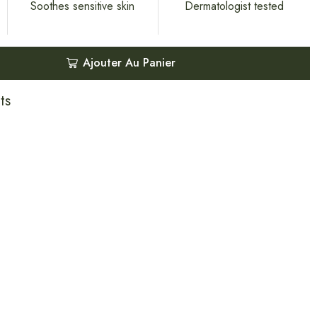
Soothes sensitive skin
Dermatologist tested
Ajouter Au Panier
ts