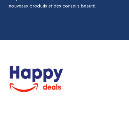
nouveaux produits et des conseils beauté.