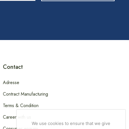
Contact
Adresse
Contract Manufacturing
Terms & Condition
Career with us
We use cookies to ensure that we give
Consumer enquiry