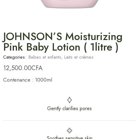
JOHNSON’S Moisturizing
Pink Baby Lotion ( 1litre )
Categories:
Bebes et enfants
,
Laits et crèmes
12,500.00
CFA
Contenance : 1000ml
Gently clarifies pores
Soothes sensitive skin