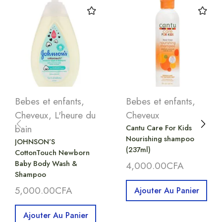
Bebes et enfants
,
Bebes et enfants
,
Cheveux
,
L'heure du
Cheveux
bain
Cantu Care For Kids
Nourishing shampoo
JOHNSON’S
(237ml)
CottonTouch Newborn
Baby Body Wash &
4,000.00
CFA
Shampoo
5,000.00
CFA
Ajouter Au Panier
Ajouter Au Panier