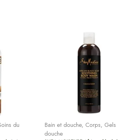
Soins du
Bain et douche
,
Corps
,
Gels
douche