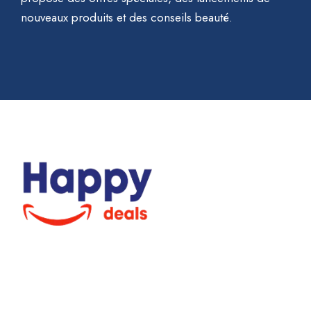
nouveaux produits et des conseils beauté.