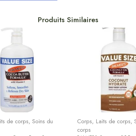
Produits Similaires
its de corps
,
Soins du
Corps
,
Laits de corps
,
corps