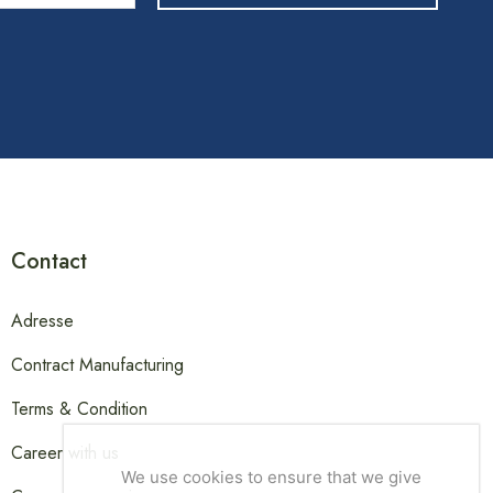
Contact
Adresse
Contract Manufacturing
Terms & Condition
Career with us
We use cookies to ensure that we give