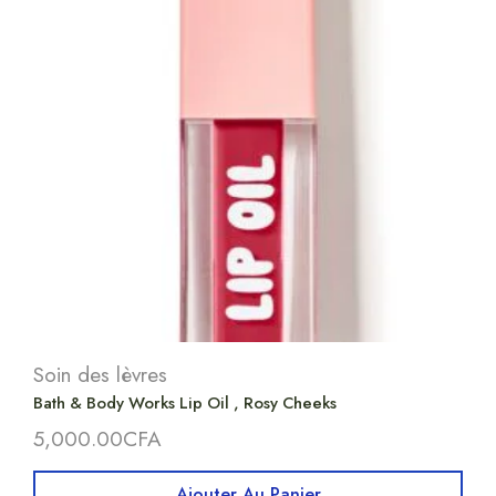
Soin des lèvres
Bath & Body Works Lip Oil , Rosy Cheeks
5,000.00
CFA
Ajouter Au Panier