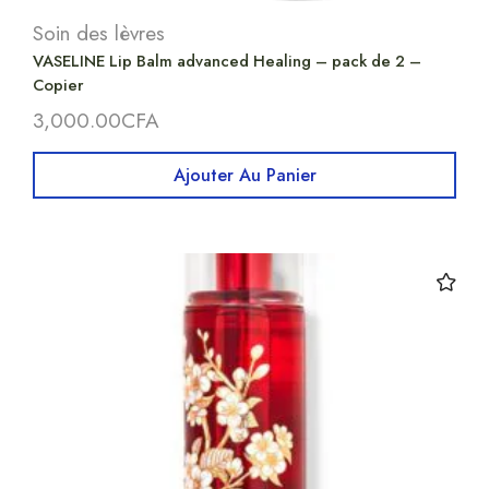
Soin des lèvres
VASELINE Lip Balm advanced Healing – pack de 2 –
Copier
3,000.00
CFA
Ajouter Au Panier