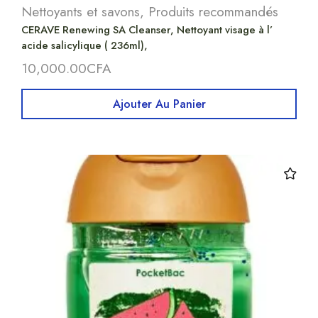
Nettoyants et savons
,
Produits recommandés
CERAVE Renewing SA Cleanser, Nettoyant visage à l’
acide salicylique ( 236ml),
10,000.00
CFA
Ajouter Au Panier