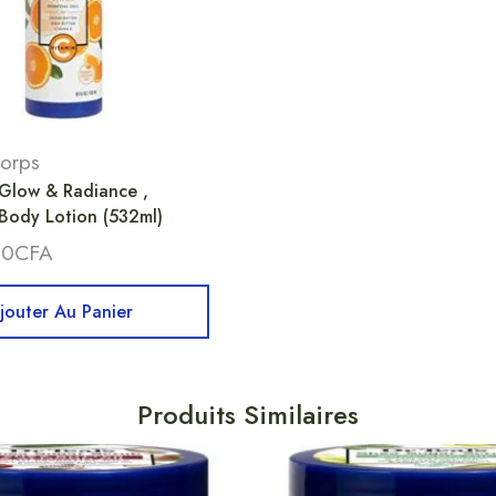
corps
Glow & Radiance ,
Body Lotion (532ml)
00
CFA
jouter Au Panier
Produits Similaires