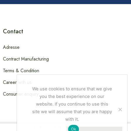
Contact
Adresse
Contract Manufacturing
Terms & Condition
Career with us
We use cookies to ensure that we give
Consumer enquiry
you the best experience on our
website. If you continue to use this
site we will assume that you are happy
with it.
Ok