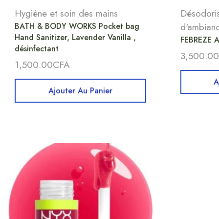
Hygiène et soin des mains
Désodoris
BATH & BODY WORKS Pocket bag
d'ambian
Hand Sanitizer, Lavender Vanilla ,
FEBREZE A
désinfectant
3,500.00
1,500.00
CFA
A
Ajouter Au Panier