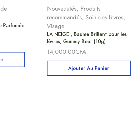
 de
Nouveautés
,
Produits
recommandés
,
Soin des lèvres
,
e Parfumée
Visage
LA NEIGE , Baume Brillant pour les
lèvres, Gummy Bear (10g)
14,000.00
CFA
er
Ajouter Au Panier