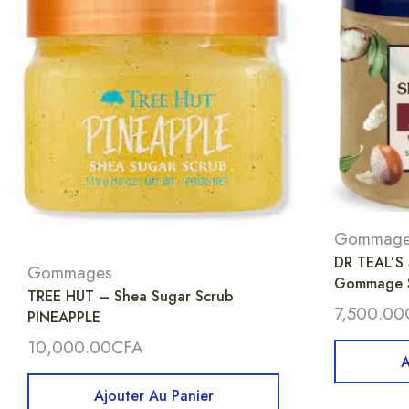
Gommage
DR TEAL’S 
Gommages
Gommage S
TREE HUT – Shea Sugar Scrub
7,500.00
PINEAPPLE
10,000.00
CFA
A
Ajouter Au Panier