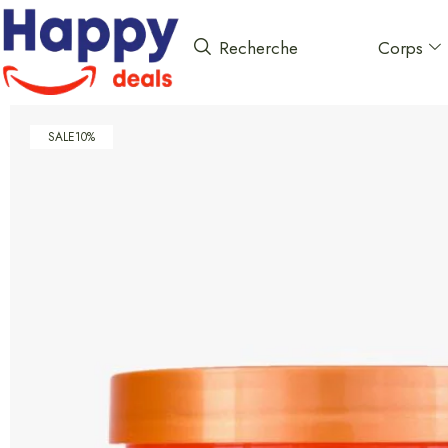
Corps
Recherche
SALE
10%