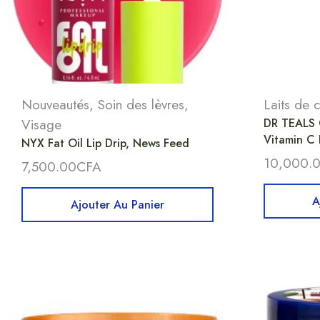
Nouveautés
,
Soin des lèvres
,
Laits de 
Visage
DR TEALS 
Vitamin C 
NYX Fat Oil Lip Drip, News Feed
10,000.
7,500.00
CFA
A
Ajouter Au Panier