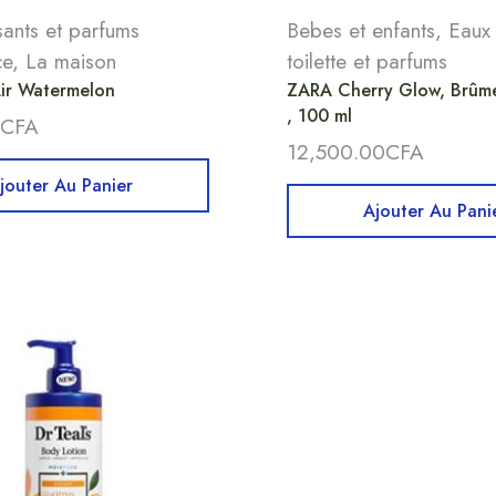
ants et parfums
Bebes et enfants
,
Eaux
ce
,
La maison
toilette et parfums
ir Watermelon
ZARA Cherry Glow, Brûm
, 100 ml
CFA
12,500.00
CFA
jouter Au Panier
Ajouter Au Pani