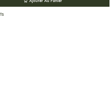
Ajouter Au Panier
ts