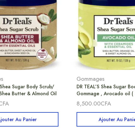
s
Gommages
Shea Sugar Body Scrub/
DR TEAL’S Shea Sugar Bo
hea Butter & Almond Oil
Gommage , Avocado oil ( 
CFA
8,500.00
CFA
jouter Au Panier
Ajouter Au Pani