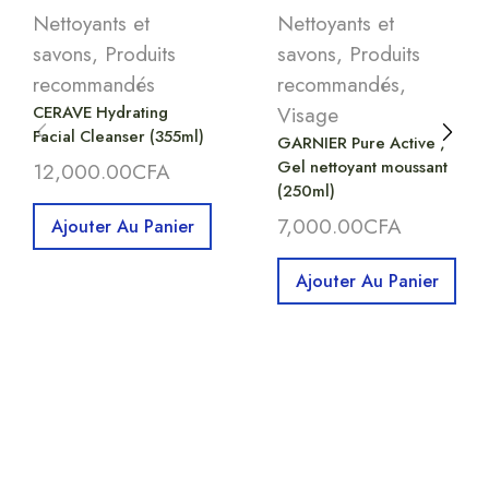
Nettoyants et
Nettoyants et
savons
,
Produits
savons
,
Produits
recommandés
recommandés
,
CERAVE Hydrating
Visage
Facial Cleanser (355ml)
GARNIER Pure Active ,
Gel nettoyant moussant
12,000.00
CFA
(250ml)
7,000.00
CFA
Ajouter Au Panier
Ajouter Au Panier