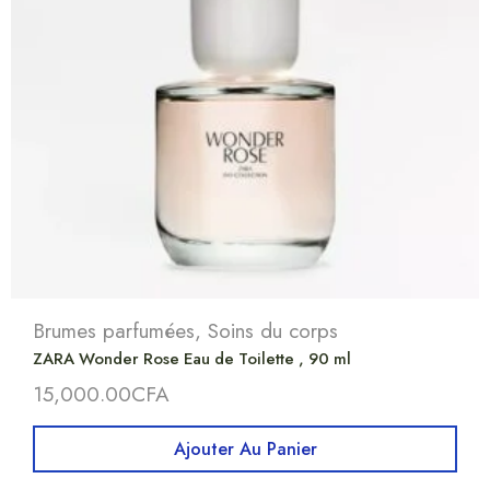
Brumes parfumées
,
Soins du corps
ZARA Wonder Rose Eau de Toilette , 90 ml
15,000.00
CFA
Ajouter Au Panier