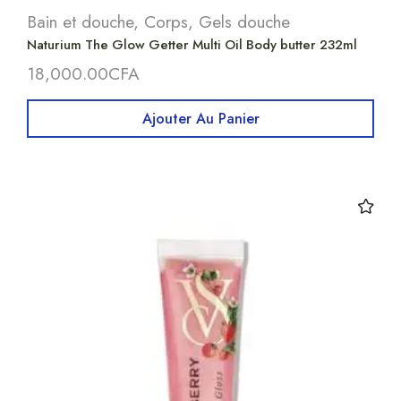
Bain et douche
,
Corps
,
Gels douche
Naturium The Glow Getter Multi Oil Body butter 232ml
18,000.00
CFA
Ajouter Au Panier