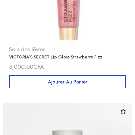
Soin des lèvres
VICTORIA’S SECRET Lip Gloss Strawberry Fizz
5,000.00
CFA
Ajouter Au Panier