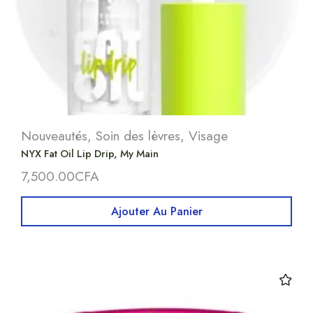
Nouveautés
,
Soin des lèvres
,
Visage
NYX Fat Oil Lip Drip, My Main
7,500.00
CFA
Ajouter Au Panier