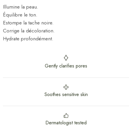
Illumine la peau.
Équilibre le ton.
Estompe la tache noire.
Corrige la décoloration.
Hydrate profondément.
Gently clarifies pores
Soothes sensitive skin
Dermatologist tested