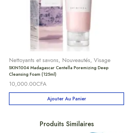
Nettoyants et savons
,
Nouveautés
,
Visage
SKIN1004 Madagascar Centella Poremizing Deep
Cleansing Foam (125ml)
10,000.00
CFA
Ajouter Au Panier
Produits Similaires