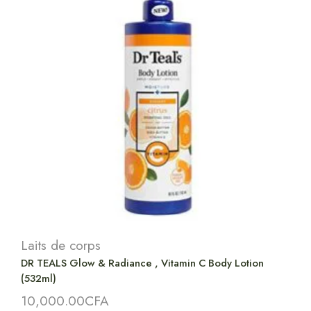
Laits de corps
DR TEALS Glow & Radiance , Vitamin C Body Lotion
(532ml)
10,000.00
CFA