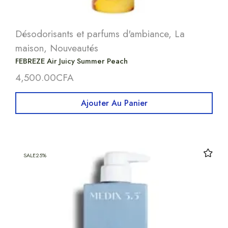
Désodorisants et parfums d'ambiance
,
La
maison
,
Nouveautés
FEBREZE Air Juicy Summer Peach
4,500.00
CFA
Ajouter Au Panier
SALE
25%