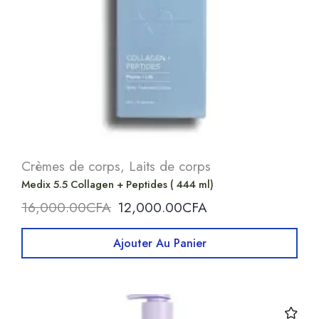
Crèmes de corps
,
Laits de corps
Medix 5.5 Collagen + Peptides ( 444 ml)
16,000.00
CFA
12,000.00
CFA
Ajouter Au Panier