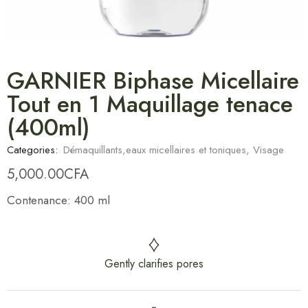
GARNIER Biphase Micellaire
Tout en 1 Maquillage tenace
(400ml)
Categories:
Démaquillants,eaux micellaires et toniques
,
Visage
5,000.00
CFA
Contenance: 400 ml
Gently clarifies pores