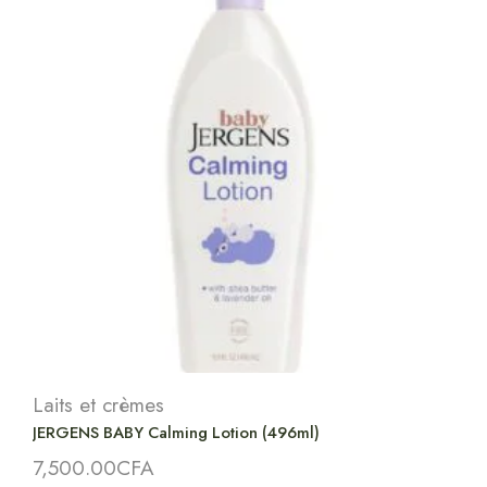
Laits et crèmes
JERGENS BABY Calming Lotion (496ml)
7,500.00
CFA