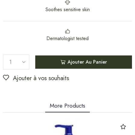
Soothes sensitive skin
Dermatologist tested
Ajouter Au Panier
Ajouter à vos souhaits
More Products