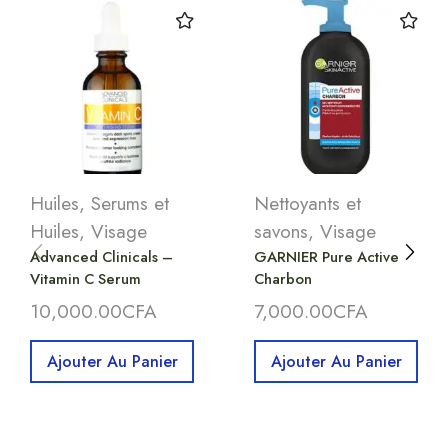
Huiles
,
Serums et
Nettoyants et
Huiles
,
Visage
savons
,
Visage
Advanced Clinicals –
GARNIER Pure Active
Vitamin C Serum
Charbon
10,000.00
CFA
7,000.00
CFA
Ajouter Au Panier
Ajouter Au Panier