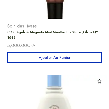
Soin des lèvres
C.O. Bigelow Magenta Mint Mentha Lip Shine ,Gloss N*
1648
5,000.00
CFA
Ajouter Au Panier