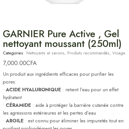
GARNIER Pure Active , Gel
nettoyant moussant (250ml)
Categories:
Nettoyants et savons
,
Produits recommandés
,
Visage
7,000.00
CFA
Un produit aux ingrédients efficaces pour purifier les
pores:
•
ACIDE HYALURONIQUE
: retient l’eau pour un effet
hydratant
•
CÉRAMIDE
: aide à protéger la barrière cutanée contre
les agressions extérieures et les pertes d’eau
•
ARGILE
: est connu pour éliminer les impuretés tout en
purifiant profondément les pores