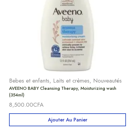
Bebes et enfants
,
Laits et crèmes
,
Nouveautés
AVEENO BABY Cleansing Therapy, Moisturizing wash
(354ml)
8,500.00
CFA
Ajouter Au Panier