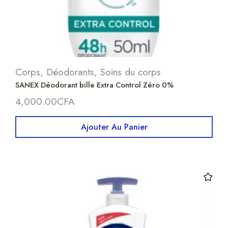
Corps
,
Déodorants
,
Soins du corps
SANEX Déodorant bille Extra Control Zéro 0%
4,000.00
CFA
Ajouter Au Panier