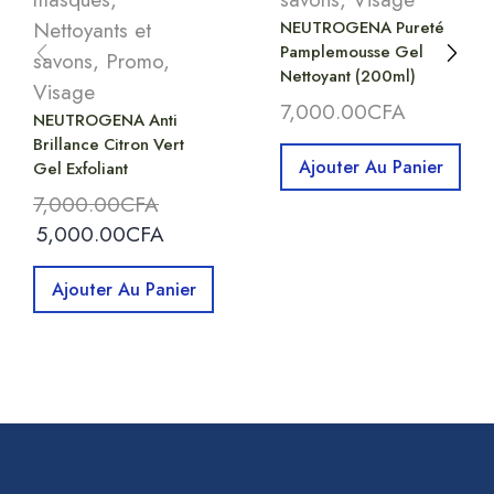
Nettoyants et
NEUTROGENA Pureté
Pamplemousse Gel
savons
,
Promo
,
Nettoyant (200ml)
Visage
7,000.00
CFA
NEUTROGENA Anti
Brillance Citron Vert
Ajouter Au Panier
Gel Exfoliant
7,000.00
CFA
5,000.00
CFA
Ajouter Au Panier