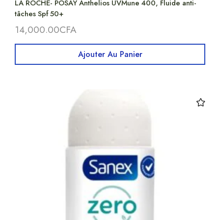
LA ROCHE- POSAY Anthelios UVMune 400, Fluide anti-
tâches Spf 50+
14,000.00
CFA
Ajouter Au Panier