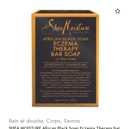
Bain et douche
,
Corps
,
Savons
SHEA MOISTURE African Black Soap Eczema Therapy bar