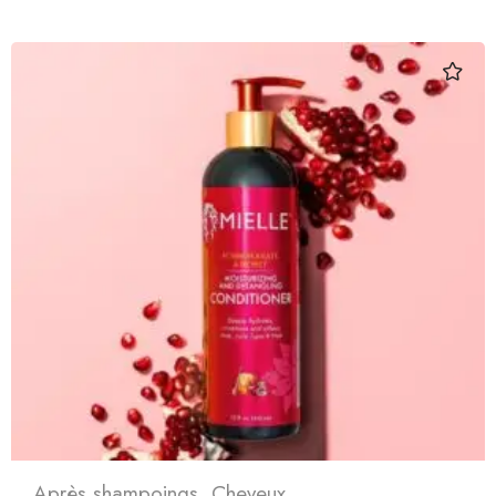
Après shampoings
,
Cheveux