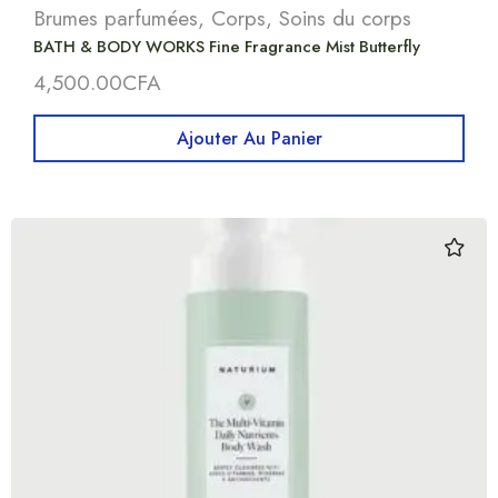
Brumes parfumées
,
Corps
,
Soins du corps
BATH & BODY WORKS Fine Fragrance Mist Butterfly
4,500.00
CFA
Ajouter Au Panier