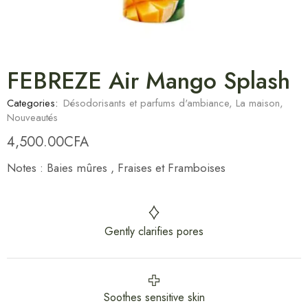
FEBREZE Air Mango Splash
Categories:
Désodorisants et parfums d'ambiance
,
La maison
,
Nouveautés
4,500.00
CFA
Notes : Baies mûres , Fraises et Framboises
Gently clarifies pores
Soothes sensitive skin