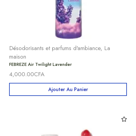
Désodorisants et parfums d'ambiance
,
La
maison
FEBREZE Air Twilight Lavender
4,000.00
CFA
Ajouter Au Panier