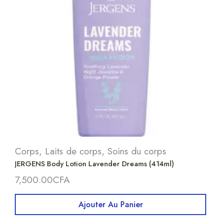
Corps
,
Laits de corps
,
Soins du corps
JERGENS Body Lotion Lavender Dreams (414ml)
7,500.00
CFA
Ajouter Au Panier