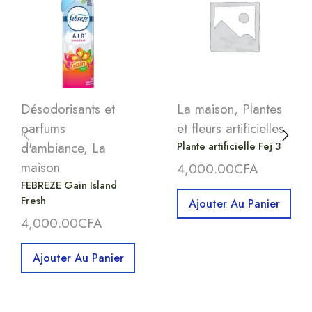
Désodorisants et
La maison
,
Plantes
parfums
et fleurs artificielles
d'ambiance
,
La
Plante artificielle Fej 3
maison
4,000.00
CFA
FEBREZE Gain Island
Fresh
Ajouter Au Panier
4,000.00
CFA
Ajouter Au Panier