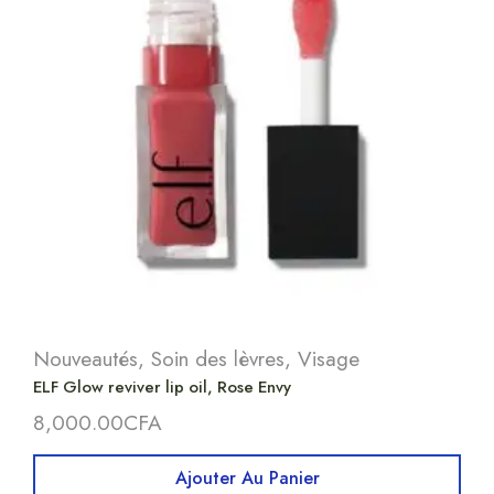
Nouveautés
,
Soin des lèvres
,
Visage
ELF Glow reviver lip oil, Rose Envy
8,000.00
CFA
Ajouter Au Panier