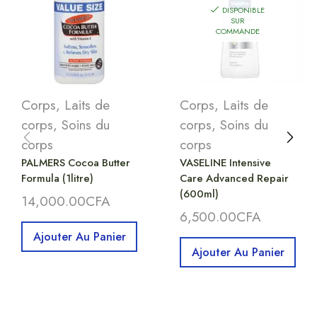
DISPONIBLE
SUR
COMMANDE
Corps
,
Laits de
Corps
,
Laits de
corps
,
Soins du
corps
,
Soins du
corps
corps
PALMERS Cocoa Butter
VASELINE Intensive
Formula (1litre)
Care Advanced Repair
(600ml)
14,000.00
CFA
6,500.00
CFA
Ajouter Au Panier
Ajouter Au Panier