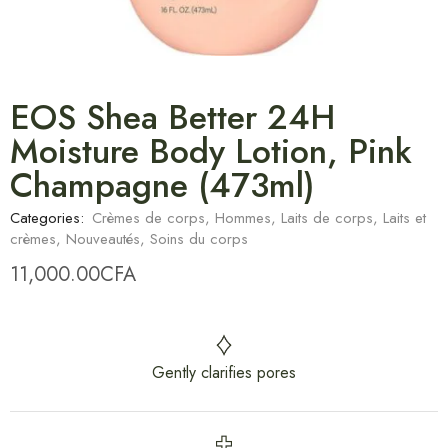
EOS Shea Better 24H
Moisture Body Lotion, Pink
Champagne (473ml)
Categories:
Crèmes de corps
,
Hommes
,
Laits de corps
,
Laits et
crèmes
,
Nouveautés
,
Soins du corps
11,000.00
CFA
Gently clarifies pores