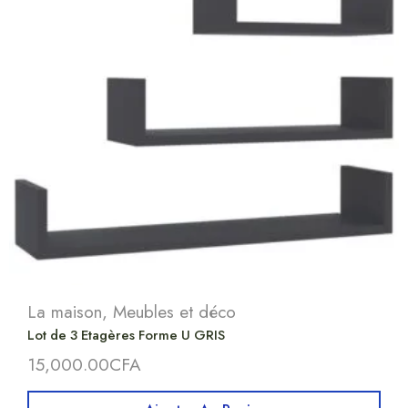
La maison
,
Meubles et déco
Lot de 3 Etagères Forme U GRIS
15,000.00
CFA