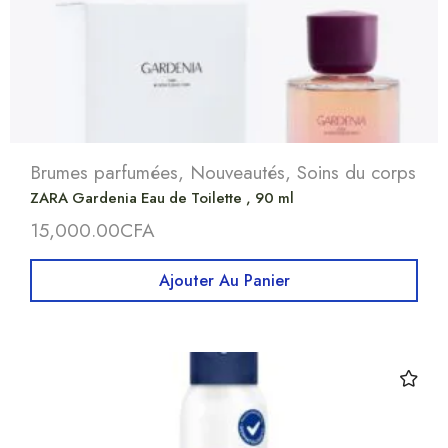
Brumes parfumées
,
Nouveautés
,
Soins du corps
ZARA Gardenia Eau de Toilette , 90 ml
15,000.00
CFA
Ajouter Au Panier