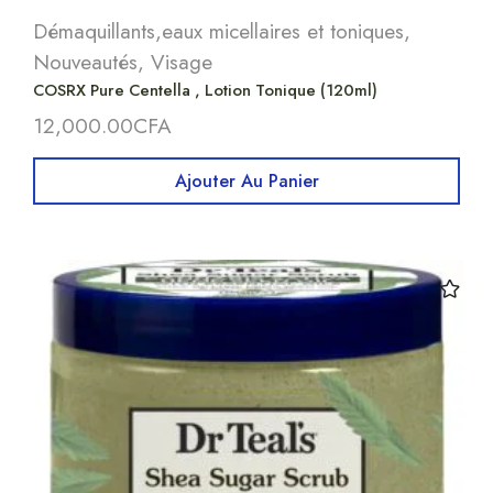
Démaquillants,eaux micellaires et toniques
,
Nouveautés
,
Visage
COSRX Pure Centella , Lotion Tonique (120ml)
12,000.00
CFA
Ajouter Au Panier