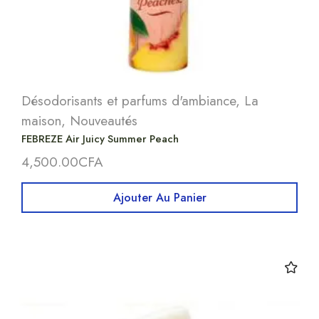
Désodorisants et parfums d'ambiance
,
La
maison
,
Nouveautés
FEBREZE Air Juicy Summer Peach
4,500.00
CFA
Ajouter Au Panier