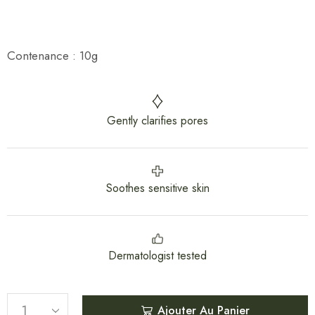
Contenance : 10g
Gently clarifies pores
Soothes sensitive skin
Dermatologist tested
Ajouter Au Panier