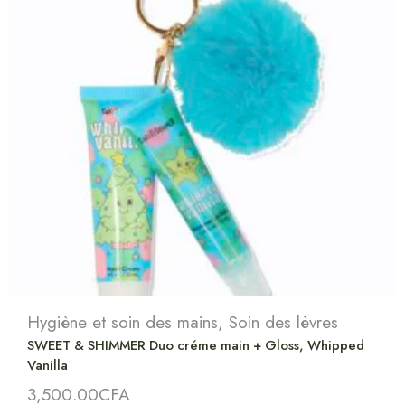
Hygiène et soin des mains
,
Soin des lèvres
SWEET & SHIMMER Duo créme main + Gloss, Whipped
Vanilla
3,500.00
CFA