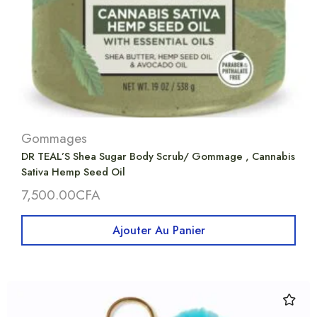
Gommages
DR TEAL’S Shea Sugar Body Scrub/ Gommage , Cannabis
Sativa Hemp Seed Oil
7,500.00
CFA
Ajouter Au Panier