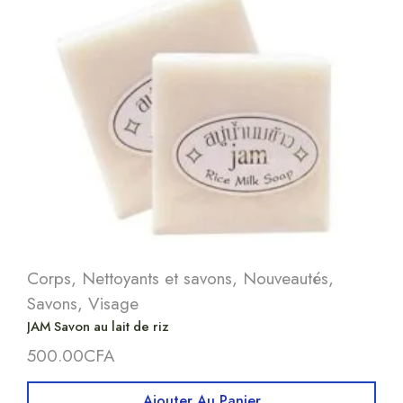
Corps
,
Nettoyants et savons
,
Nouveautés
,
Savons
,
Visage
JAM Savon au lait de riz
500.00
CFA
Ajouter Au Panier