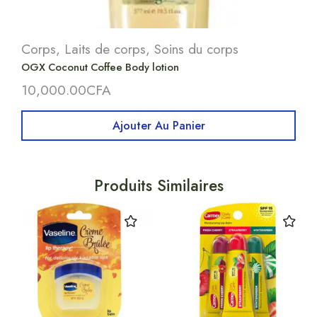
Corps
,
Laits de corps
,
Soins du corps
OGX Coconut Coffee Body lotion
10,000.00
CFA
Ajouter Au Panier
Produits Similaires