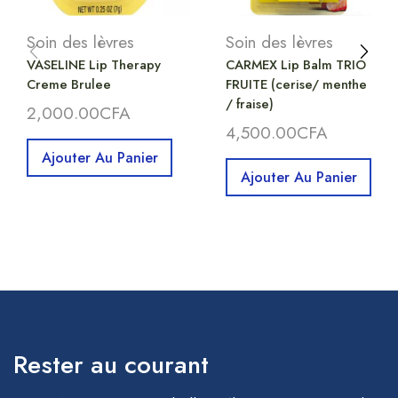
Soin des lèvres
Soin des lèvres
VASELINE Lip Therapy
CARMEX Lip Balm TRIO
Creme Brulee
FRUITE (cerise/ menthe
/ fraise)
2,000.00
CFA
4,500.00
CFA
Ajouter Au Panier
Ajouter Au Panier
Rester au courant