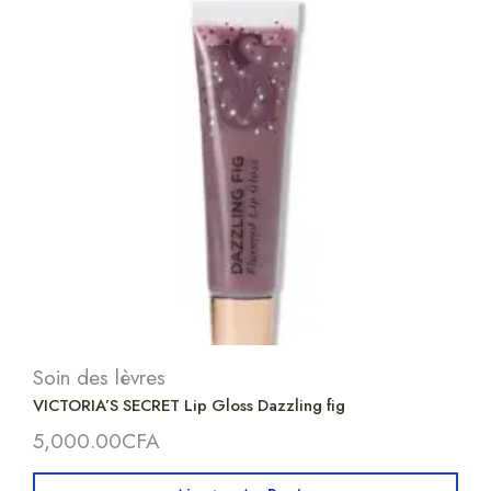
Soin des lèvres
VICTORIA’S SECRET Lip Gloss Dazzling fig
5,000.00
CFA