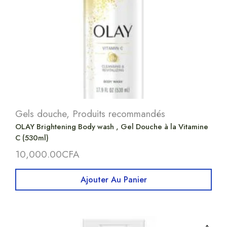
Gels douche
,
Produits recommandés
OLAY Brightening Body wash , Gel Douche à la Vitamine
C (530ml)
10,000.00
CFA
Ajouter Au Panier