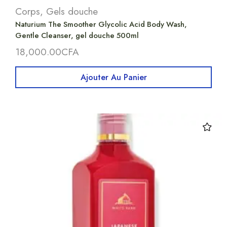
Corps
,
Gels douche
Naturium The Smoother Glycolic Acid Body Wash,
Gentle Cleanser, gel douche 500ml
18,000.00
CFA
Ajouter Au Panier