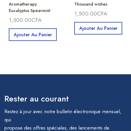
Aromatherapy
Thousand wishes
Eucalyptus Spearmint
1,500.00
CFA
1,500.00
CFA
Ajouter Au Panier
Ajouter Au Panier
Rester au courant
Restez à jour avec notre bulletin électronique mensuel,
qui
propose des offres spéciales, des lancements de