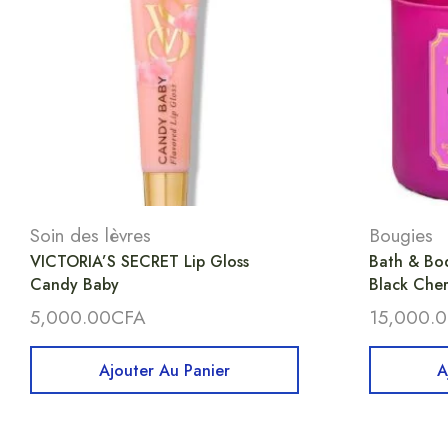
Soin des lèvres
Bougies
VICTORIA’S SECRET Lip Gloss
Bath & Bo
Candy Baby
Black Cher
5,000.00
CFA
15,000.
Ajouter Au Panier
A