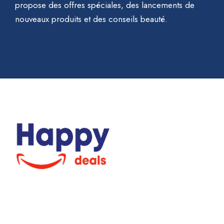
propose des offres spéciales, des lancements de
nouveaux produits et des conseils beauté.