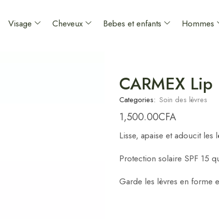
Visage
Cheveux
Bebes et enfants
Hommes
CARMEX Lip B
Categories:
Soin des lèvres
1,500.00
CFA
Lisse, apaise et adoucit les 
Protection solaire SPF 15 qu
Garde les lèvres en forme e