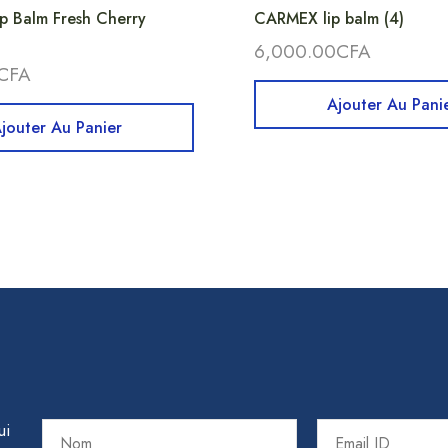
 Balm Fresh Cherry
CARMEX lip balm (4)
6,000.00
CFA
CFA
Ajouter Au Pani
jouter Au Panier
ui