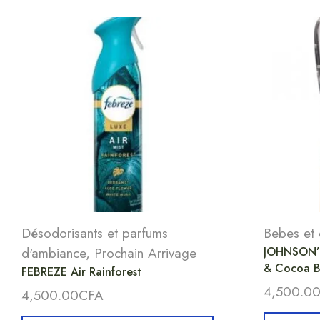
Désodorisants et parfums
Bebes et 
d'ambiance
,
Prochain Arrivage
JOHNSON’S
& Cocoa Bu
FEBREZE Air Rainforest
4,500.0
4,500.00
CFA