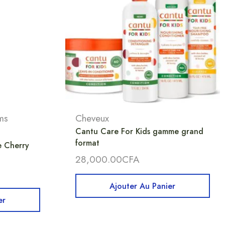
ms
Cheveux
Cantu Care For Kids gamme grand
format
e Cherry
28,000.00
CFA
Ajouter Au Panier
er