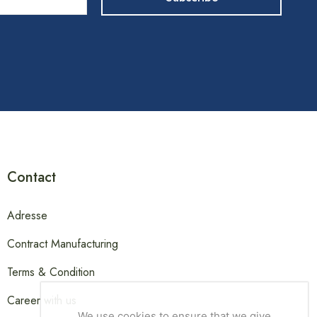
Contact
Adresse
Contract Manufacturing
Terms & Condition
Career with us
We use cookies to ensure that we give