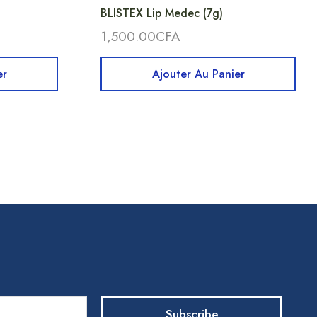
BLISTEX Lip Medec (7g)
1,500.00
CFA
er
Ajouter Au Panier