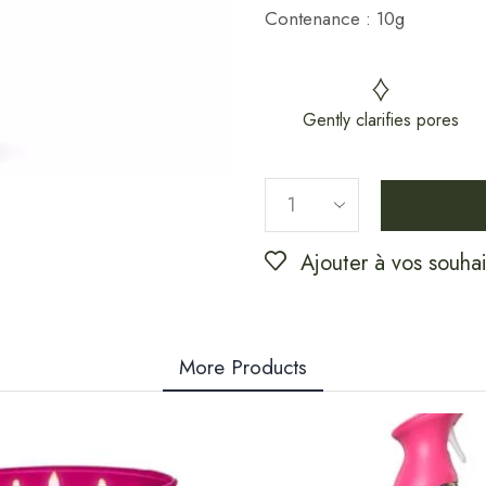
Contenance : 10g
Gently clarifies pores
Ajouter à vos souhai
More Products