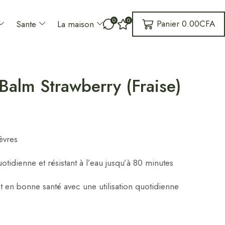
0
0
Panier
0.00
CFA
Sante
La maison
alm Strawberry (Fraise)
lèvres
otidienne et résistant à l’eau jusqu’à 80 minutes
t en bonne santé avec une utilisation quotidienne