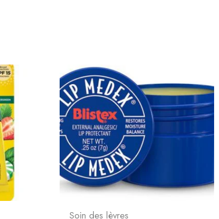
Soin des lèvres