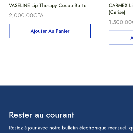
VASELINE Lip Therapy Cocoa Butter
CARMEX Lip
(Cerise)
2,000.00
CFA
1,500.00
Ajouter Au Panier
A
Rester au courant
Restez à jour avec notre bulletin électronique mensuel, q