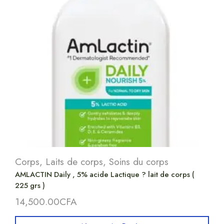
Corps
,
Laits de corps
,
Soins du corps
AMLACTIN Daily , 5% acide Lactique ? lait de corps (
225 grs )
14,500.00
CFA