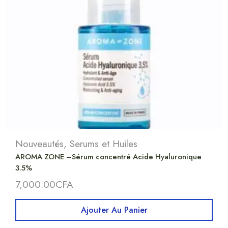
Nouveautés
,
Serums et Huiles
AROMA ZONE –Sérum concentré Acide Hyaluronique
3.5%
7,000.00
CFA
Ajouter Au Panier