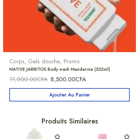
Corps
,
Gels douche
,
Promo
NATIVE JARRITOS Body wash Mandarine (532ml)
11,000.00
CFA
8,500.00
CFA
Ajouter Au Panier
Produits Similaires