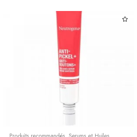
Produits recommandés
,
Serums et Huiles
,