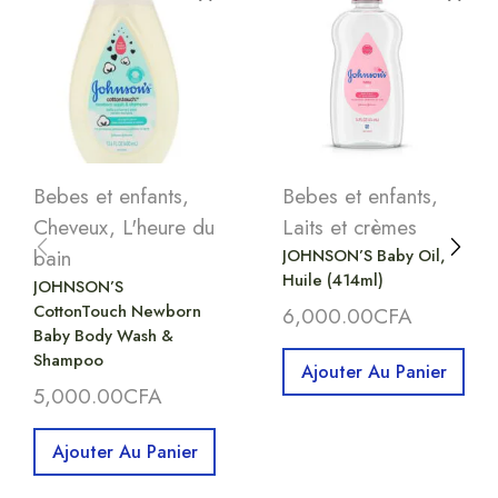
Bebes et enfants
,
Bebes et enfants
,
Cheveux
,
L'heure du
Laits et crèmes
bain
JOHNSON’S Baby Oil,
Huile (414ml)
JOHNSON’S
CottonTouch Newborn
6,000.00
CFA
Baby Body Wash &
Shampoo
Ajouter Au Panier
5,000.00
CFA
Ajouter Au Panier