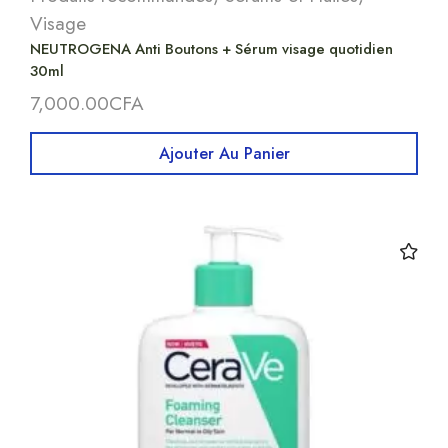
Visage
NEUTROGENA Anti Boutons + Sérum visage quotidien
30ml
7,000.00
CFA
Ajouter Au Panier