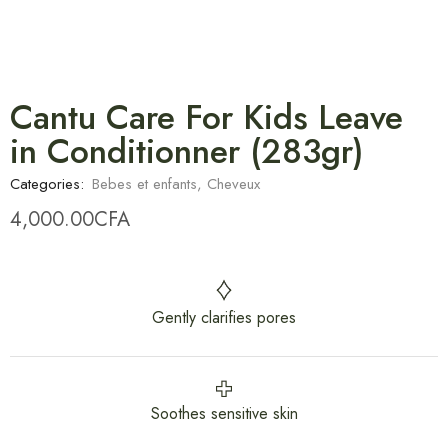
Cantu Care For Kids Leave
in Conditionner (283gr)
Categories:
Bebes et enfants
,
Cheveux
4,000.00
CFA
Gently clarifies pores
Soothes sensitive skin