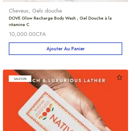
Cheveux
,
Gels douche
DOVE Glow Recharge Body Wash , Gel Douche à la
vitamine C
10,000.00
CFA
Ajouter Au Panier
SALE
23%