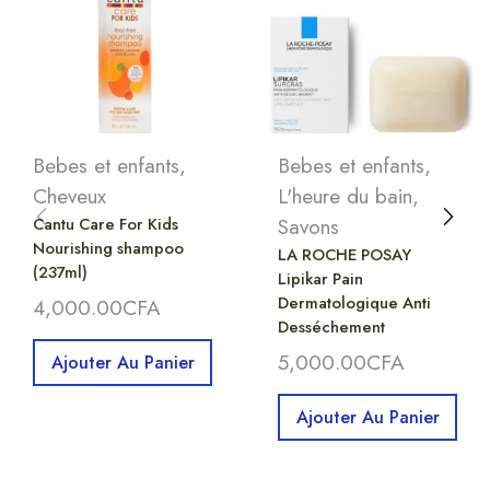
Bebes et enfants
,
Bebes et enfants
,
Cheveux
L'heure du bain
,
Cantu Care For Kids
Savons
Nourishing shampoo
LA ROCHE POSAY
(237ml)
Lipikar Pain
Dermatologique Anti
4,000.00
CFA
Desséchement
5,000.00
CFA
Ajouter Au Panier
Ajouter Au Panier