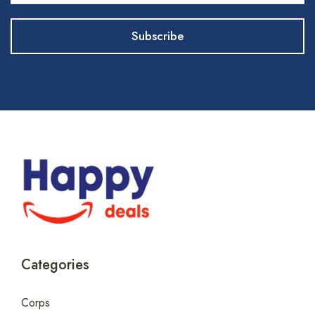
Categories
Corps