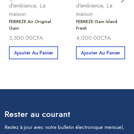
d'ambiance
,
La
d'ambiance
,
La
maison
maison
FEBREZE Air Original
FEBREZE Gain Island
Gain
Fresh
3,500.00
CFA
4,000.00
CFA
Ajouter Au Panier
Ajouter Au Panier
Rester au courant
Restez à jour avec notre bulletin électronique mensuel,