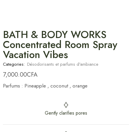
BATH & BODY WORKS
Concentrated Room Spray
Vacation Vibes
Categories:
Désodorisants et parfums d'ambiance
7,000.00
CFA
Parfums : Pineapple , coconut , orange
Gently clarifies pores