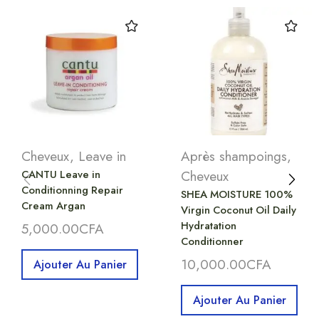
Cheveux
,
Leave in
Après shampoings
,
CANTU Leave in
Cheveux
Conditionning Repair
SHEA MOISTURE 100%
Cream Argan
Virgin Coconut Oil Daily
Hydratation
5,000.00
CFA
Conditionner
10,000.00
CFA
Ajouter Au Panier
Ajouter Au Panier