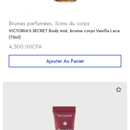
Brumes parfumées
,
Soins du corps
VICTORIA’S SECRET Body mist, brume corps Vanilla Lace
(75ml)
4,500.00
CFA
Ajouter Au Panier