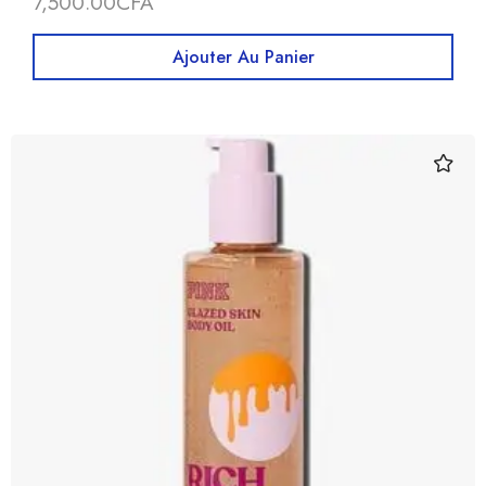
7,500.00
CFA
Ajouter Au Panier