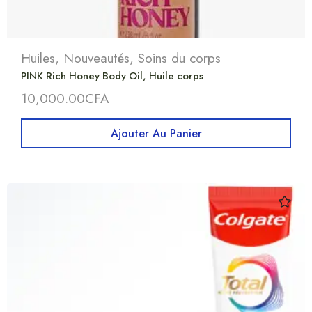
Huiles
,
Nouveautés
,
Soins du corps
PINK Rich Honey Body Oil, Huile corps
10,000.00
CFA
Ajouter Au Panier