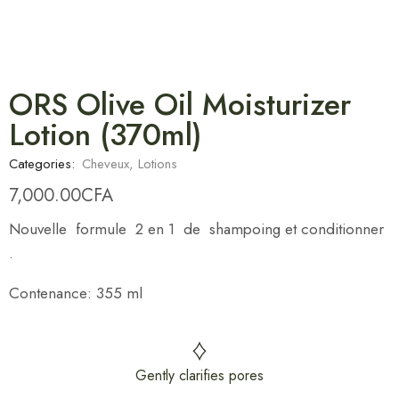
ORS Olive Oil Moisturizer
Lotion (370ml)
Categories:
Cheveux
,
Lotions
7,000.00
CFA
Nouvelle formule 2 en 1 de shampoing et conditionner
.
Contenance: 355 ml
Gently clarifies pores