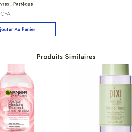
vres , Pastèque
0
CFA
jouter Au Panier
Produits Similaires