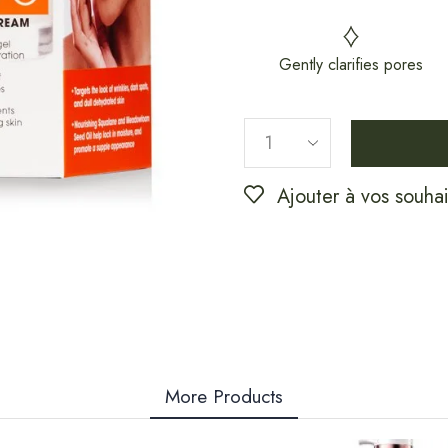
Gently clarifies pores
Ajouter à vos souhai
More Products