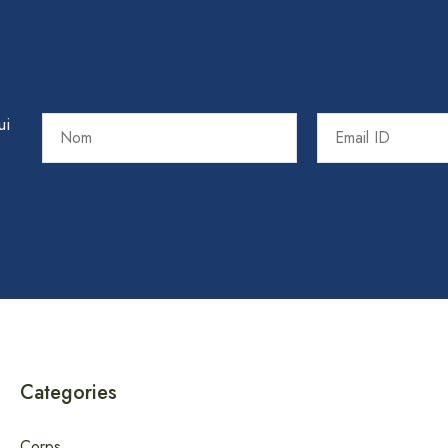
ui
Categories
Corps