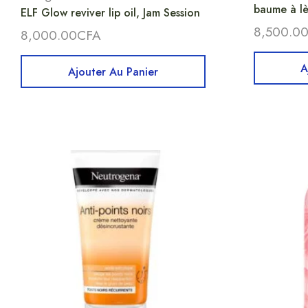
baume à lè
ELF Glow reviver lip oil, Jam Session
8,500.0
8,000.00
CFA
A
Ajouter Au Panier