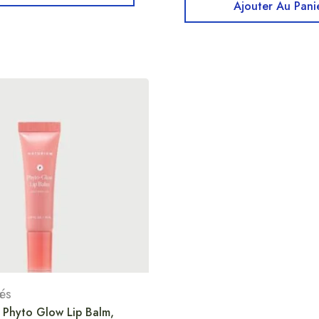
Ajouter Au Pani
és
Phyto Glow Lip Balm,