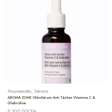
Nouveautés
,
Sérums
AROMA ZONE OléoSérum Anti Tâches Vitamine C &
Glabridine
8,500.00
CFA