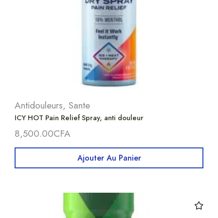
Antidouleurs
,
Sante
ICY HOT Pain Relief Spray, anti douleur
8,500.00
CFA
Ajouter Au Panier