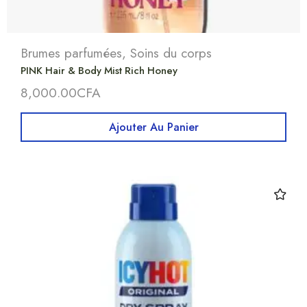
Brumes parfumées
,
Soins du corps
PINK Hair & Body Mist Rich Honey
8,000.00
CFA
Ajouter Au Panier