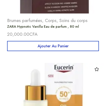
Brumes parfumées
,
Corps
,
Soins du corps
ZARA Hypnotic Vanilla Eau de parfum , 80 ml
20,000.00
CFA
Ajouter Au Panier