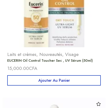
Laits et crèmes
,
Nouveautés
,
Visage
EUCERIN Oil Control Toucher Sec , UV Sérum (50ml)
15,000.00
CFA
Ajouter Au Panier