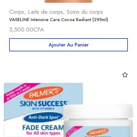
Corps
,
Laits de corps
,
Soins du corps
VASELINE Intensive Care Cocoa Radiant (295ml)
3,500.00
CFA
Ajouter Au Panier