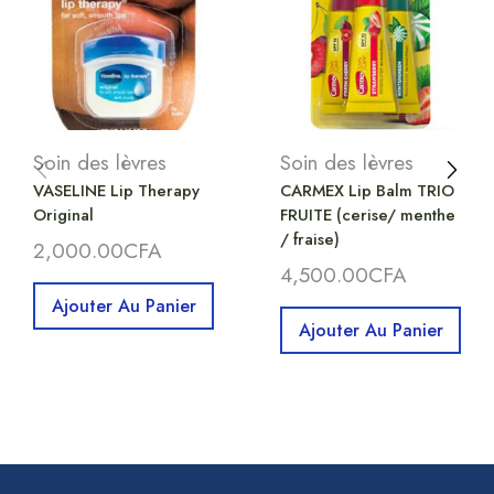
Soin des lèvres
Soin des lèvres
VASELINE Lip Therapy
CARMEX Lip Balm TRIO
Original
FRUITE (cerise/ menthe
/ fraise)
2,000.00
CFA
4,500.00
CFA
Ajouter Au Panier
Ajouter Au Panier