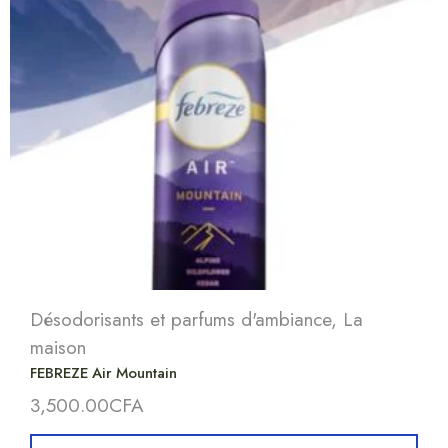
Désodorisants et parfums d'ambiance
,
La
maison
FEBREZE Air Mountain
3,500.00
CFA