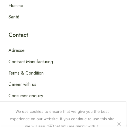
Homme
Santé
Contact
Adresse
Contract Manufacturing
Terms & Condition
Career with us
Consumer enquiry
We use cookies to ensure that we give you the best
experience on our website. If you continue to use this site
we will assume that you are happy with it.