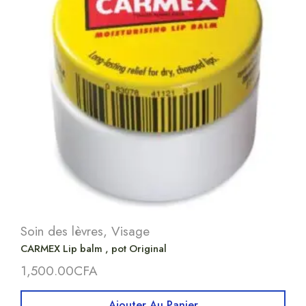
Soin des lèvres
,
Visage
CARMEX Lip balm , pot Original
1,500.00
CFA
Ajouter Au Panier