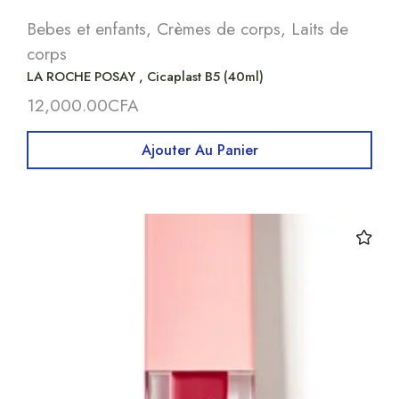
Bebes et enfants
,
Crèmes de corps
,
Laits de
corps
LA ROCHE POSAY , Cicaplast B5 (40ml)
12,000.00
CFA
Ajouter Au Panier