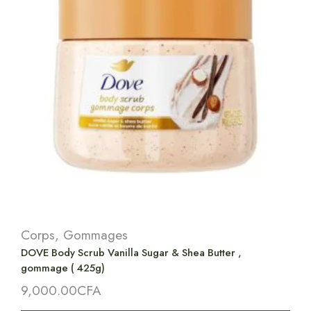
Corps
,
Gommages
DOVE Body Scrub Vanilla Sugar & Shea Butter ,
gommage ( 425g)
9,000.00
CFA