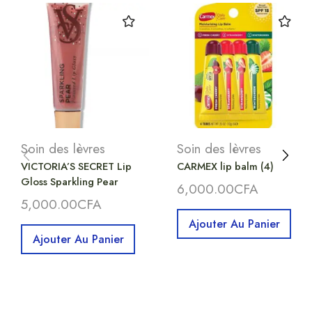
Soin des lèvres
Soin des lèvres
VICTORIA’S SECRET Lip
CARMEX lip balm (4)
Gloss Sparkling Pear
6,000.00
CFA
5,000.00
CFA
Ajouter Au Panier
Ajouter Au Panier