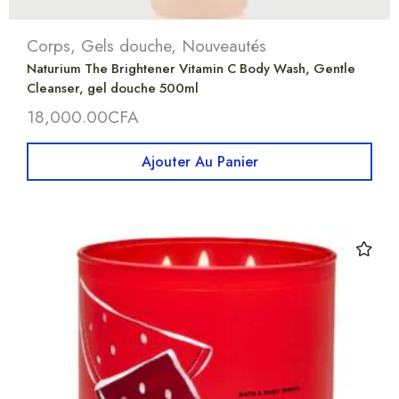
Corps
,
Gels douche
,
Nouveautés
Naturium The Brightener Vitamin C Body Wash, Gentle
Cleanser, gel douche 500ml
18,000.00
CFA
Ajouter Au Panier