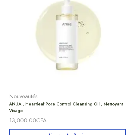
Nouveautés
ANUA , Heartleaf Pore Control Cleansing Oil , Nettoyant
Visage
13,000.00
CFA