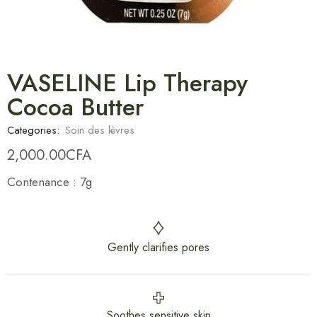
VASELINE Lip Therapy
Cocoa Butter
Categories:
Soin des lèvres
2,000.00
CFA
Contenance : 7g
Gently clarifies pores
Soothes sensitive skin