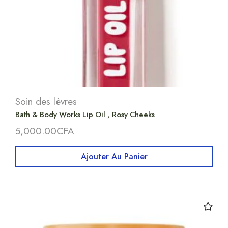
Soin des lèvres
Bath & Body Works Lip Oil , Rosy Cheeks
5,000.00
CFA
Ajouter Au Panier