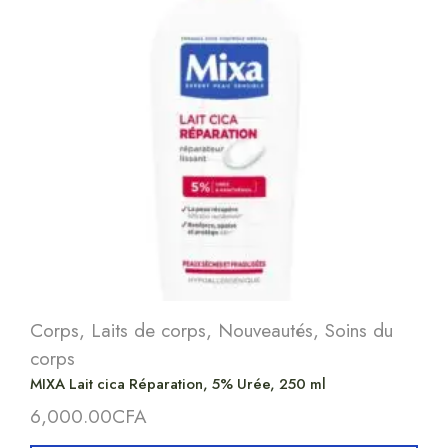
Corps
,
Laits de corps
,
Nouveautés
,
Soins du
corps
MIXA Lait cica Réparation, 5% Urée, 250 ml
6,000.00
CFA