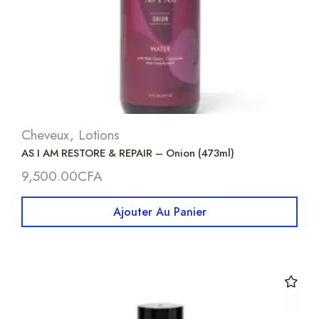
Cheveux
,
Lotions
AS I AM RESTORE & REPAIR – Onion (473ml)
9,500.00
CFA
Ajouter Au Panier