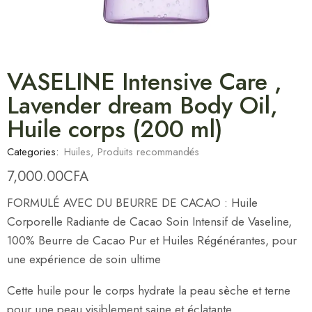
VASELINE Intensive Care ,
Lavender dream Body Oil,
Huile corps (200 ml)
Categories:
Huiles
,
Produits recommandés
7,000.00
CFA
FORMULÉ AVEC DU BEURRE DE CACAO : Huile
Corporelle Radiante de Cacao Soin Intensif de Vaseline,
100% Beurre de Cacao Pur et Huiles Régénérantes, pour
une expérience de soin ultime
Cette huile pour le corps hydrate la peau sèche et terne
pour une peau visiblement saine et éclatante