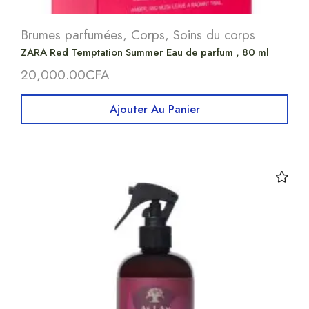
Brumes parfumées
,
Corps
,
Soins du corps
ZARA Red Temptation Summer Eau de parfum , 80 ml
20,000.00
CFA
Ajouter Au Panier