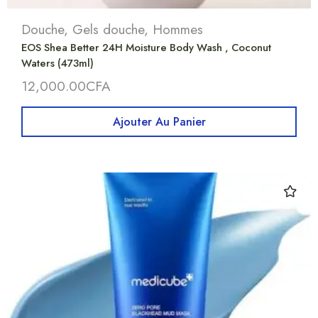
Douche
,
Gels douche
,
Hommes
EOS Shea Better 24H Moisture Body Wash , Coconut
Waters (473ml)
12,000.00
CFA
Ajouter Au Panier