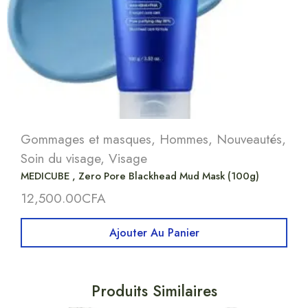
Gommages et masques
,
Hommes
,
Nouveautés
,
Soin du visage
,
Visage
MEDICUBE , Zero Pore Blackhead Mud Mask (100g)
12,500.00
CFA
Ajouter Au Panier
Produits Similaires