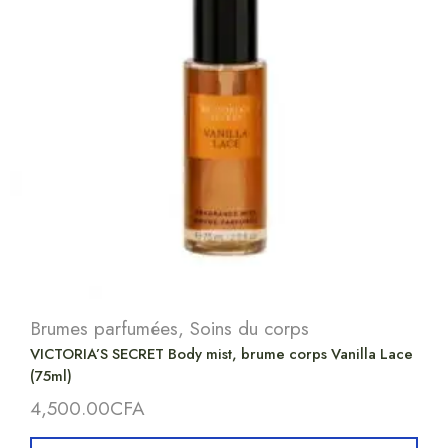
Brumes parfumées
,
Soins du corps
VICTORIA’S SECRET Body mist, brume corps Vanilla Lace
(75ml)
4,500.00
CFA