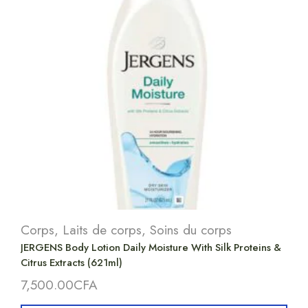
Corps
,
Laits de corps
,
Soins du corps
JERGENS Body Lotion Daily Moisture With Silk Proteins &
Citrus Extracts (621ml)
7,500.00
CFA