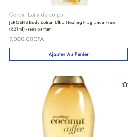
Corps
,
Laits de corps
JERGENS Body Lotion Ultra Healing Fragrance Free
(621ml) -sans parfum
7,000.00
CFA
Ajouter Au Panier