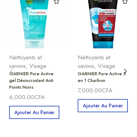
Nettoyants et
Nettoyants et
savons
,
Visage
savons
,
Visage
GARNIER Pure Active
GARNIER Pure Active 3
gel Désincrustant Anti
en 1 Charbon
Points Noirs
7,000.00
CFA
6,000.00
CFA
Ajouter Au Panier
Ajouter Au Panier