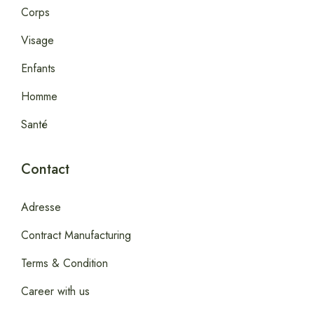
Corps
Visage
Enfants
Homme
Santé
Contact
Adresse
Contract Manufacturing
Terms & Condition
Career with us