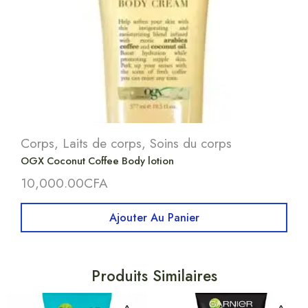
Corps
,
Laits de corps
,
Soins du corps
OGX Coconut Coffee Body lotion
10,000.00
CFA
Ajouter Au Panier
Produits Similaires