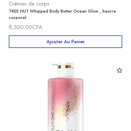
Crèmes de corps
TREE HUT Whipped Body Butter Ocean Glow , beurre
corporel
8,500.00
CFA
Ajouter Au Panier