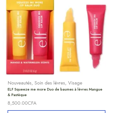
Nouveautés
,
Soin des lèvres
,
Visage
ELF Squeeze me more Duo de baumes à lèvres Mangue
& Pastèque
8,500.00
CFA