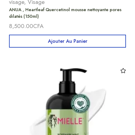
visage
,
Visage
ANUA , Heartleaf Quercetinol mousse nettoyante pores
dilatés (150ml)
8,500.00
CFA
Ajouter Au Panier