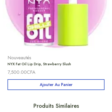
Nouveautés
NYX Fat Oil Lip Drip, Strawberry Slush
7,500.00
CFA
Ajouter Au Panier
Produits Similaires