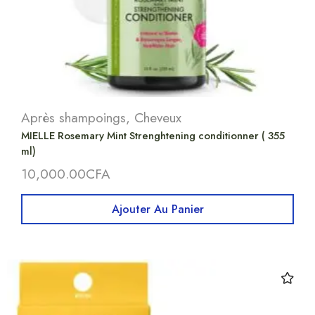
Après shampoings
,
Cheveux
MIELLE Rosemary Mint Strenghtening conditionner ( 355
ml)
10,000.00
CFA
Ajouter Au Panier