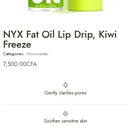
NYX Fat Oil Lip Drip, Kiwi
Freeze
Categories:
Nouveautés
7,500.00
CFA
Gently clarifies pores
Soothes sensitive skin