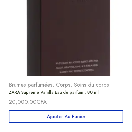
Brumes parfumées
,
Corps
,
Soins du corps
ZARA Supreme Vanilla Eau de parfum , 80 ml
20,000.00
CFA
Ajouter Au Panier