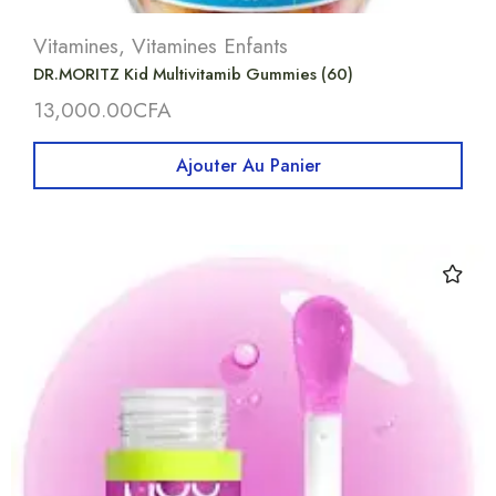
Vitamines
,
Vitamines Enfants
DR.MORITZ Kid Multivitamib Gummies (60)
13,000.00
CFA
Ajouter Au Panier