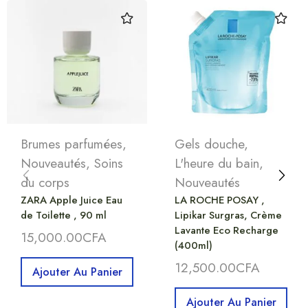
Brumes parfumées
,
Gels douche
,
Nouveautés
,
Soins
L'heure du bain
,
du corps
Nouveautés
ZARA Apple Juice Eau
LA ROCHE POSAY ,
de Toilette , 90 ml
Lipikar Surgras, Crème
Lavante Eco Recharge
15,000.00
CFA
(400ml)
12,500.00
CFA
Ajouter Au Panier
Ajouter Au Panier