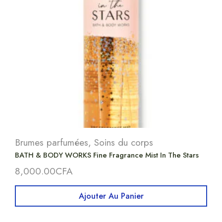
Brumes parfumées
,
Soins du corps
BATH & BODY WORKS Fine Fragrance Mist In The Stars
8,000.00
CFA
Ajouter Au Panier