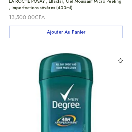
LA ROCHE POSAY , Effaclar, Gel Moussant Micro Peeling
, Imperfections sévéres (400ml)
13,500.00
CFA
Ajouter Au Panier