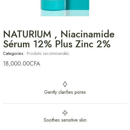
NATURIUM , Niacinamide
Sérum 12% Plus Zinc 2%
Categories:
Produits recommandés
18,000.00
CFA
Gently clarifies pores
Soothes sensitive skin