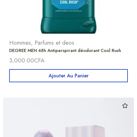
Hommes
,
Parfums et deos
DEGREE MEN 48h Antiperspirant déodorant Cool Rush
3,000.00
CFA
Ajouter Au Panier