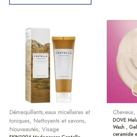
Démaquillants,eaux micellaires et
Cheveux
toniques
,
Nettoyants et savons
,
DOVE Mela
Wash , Ge
Nouveautés
,
Visage
ceramide 