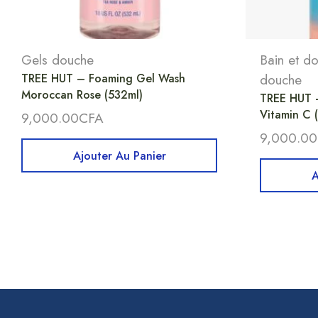
Gels douche
Bain et d
TREE HUT – Foaming Gel Wash
douche
Moroccan Rose (532ml)
TREE HUT 
Vitamin C 
9,000.00
CFA
9,000.00
Ajouter Au Panier
A