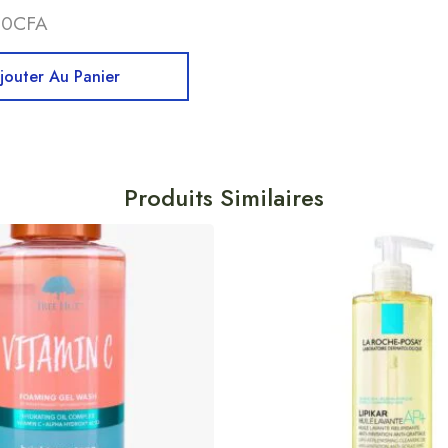
00
CFA
jouter Au Panier
Produits Similaires