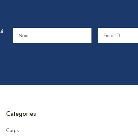
ui
Categories
Corps