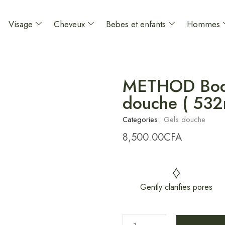
Visage
Cheveux
Bebes et enfants
Hommes
METHOD Body
douche ( 532
Categories:
Gels douche
8,500.00
CFA
Gently clarifies pores