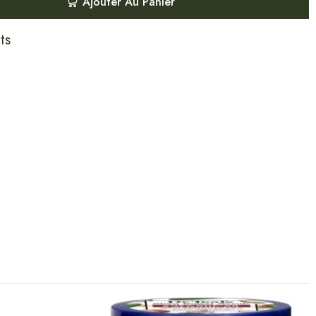
Ajouter Au Panier
ts