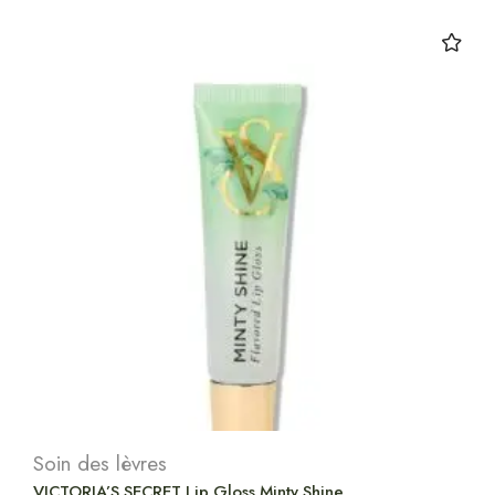
Soin des lèvres
VICTORIA’S SECRET Lip Gloss Minty Shine