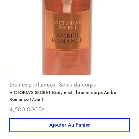
Brumes parfumées
,
Soins du corps
VICTORIA’S SECRET Body mist , brume corps Amber
Romance (75ml)
4,500.00
CFA
Ajouter Au Panier