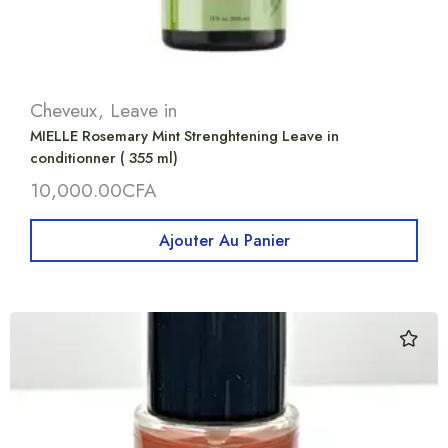
Cheveux
,
Leave in
MIELLE Rosemary Mint Strenghtening Leave in
conditionner ( 355 ml)
10,000.00
CFA
Ajouter Au Panier