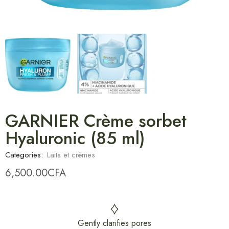
GARNIER Crème sorbet
Hyaluronic (85 ml)
Categories:
Laits et crèmes
6,500.00
CFA
Gently clarifies pores