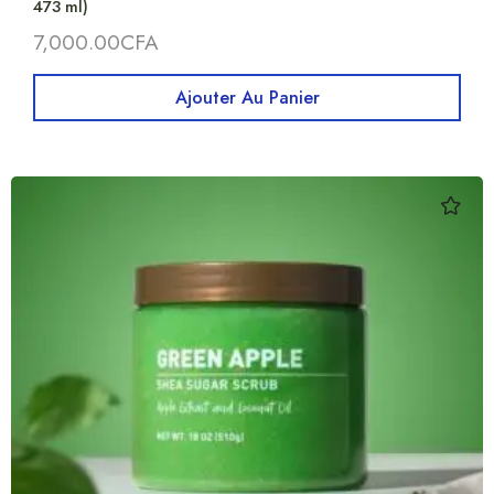
473 ml)
7,000.00
CFA
Ajouter Au Panier