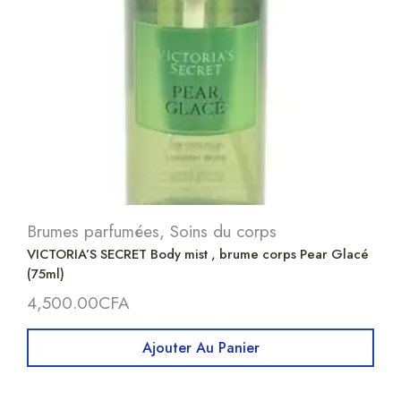
Brumes parfumées
,
Soins du corps
VICTORIA’S SECRET Body mist , brume corps Pear Glacé
(75ml)
4,500.00
CFA
Ajouter Au Panier