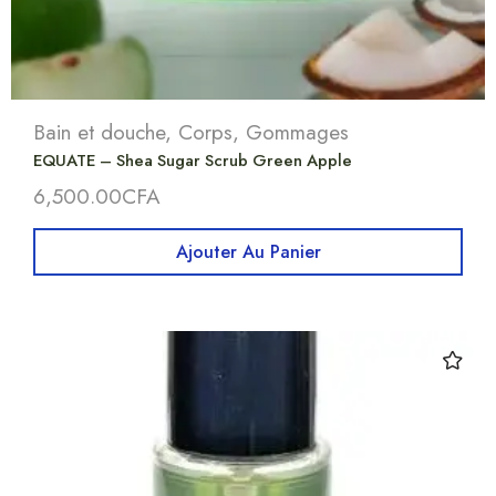
Bain et douche
,
Corps
,
Gommages
EQUATE – Shea Sugar Scrub Green Apple
6,500.00
CFA
Ajouter Au Panier