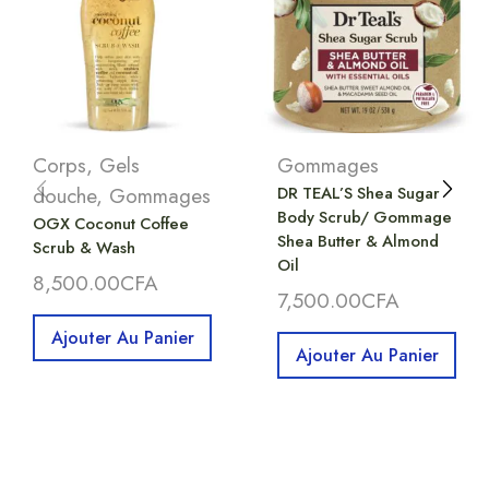
Corps
,
Gels
Gommages
douche
,
Gommages
DR TEAL’S Shea Sugar
Body Scrub/ Gommage
OGX Coconut Coffee
Shea Butter & Almond
Scrub & Wash
Oil
8,500.00
CFA
7,500.00
CFA
Ajouter Au Panier
Ajouter Au Panier