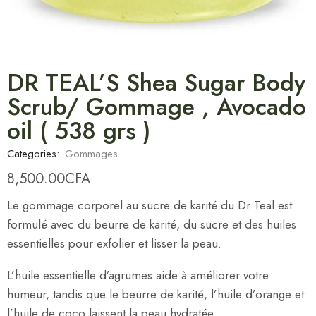
DR TEAL’S Shea Sugar Body
Scrub/ Gommage , Avocado
oil ( 538 grs )
Categories:
Gommages
8,500.00
CFA
Le gommage corporel au sucre de karité du Dr Teal est
formulé avec du beurre de karité, du sucre et des huiles
essentielles pour exfolier et lisser la peau.
L’huile essentielle d’agrumes aide à améliorer votre
humeur, tandis que le beurre de karité, l’huile d’orange et
l’huile de coco laissent la peau hydratée.