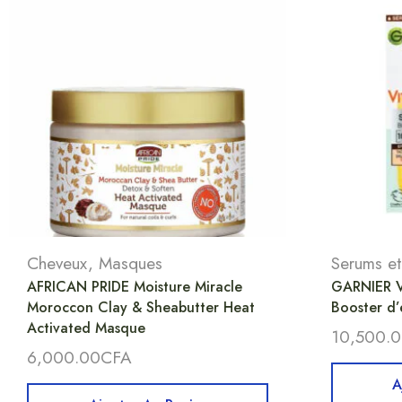
Cheveux
,
Masques
Serums et
AFRICAN PRIDE Moisture Miracle
GARNIER V
Moroccon Clay & Sheabutter Heat
Booster d’
Activated Masque
10,500.
6,000.00
CFA
A