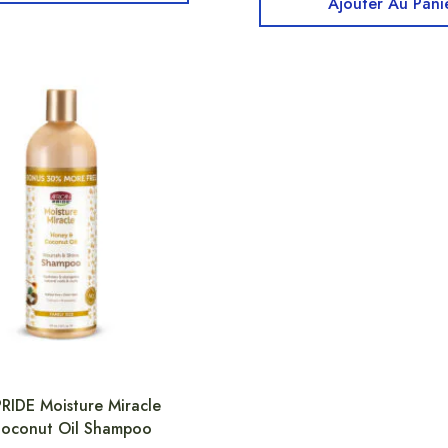
Ajouter Au Pani
RIDE Moisture Miracle
oconut Oil Shampoo