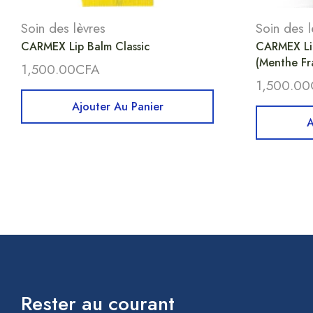
Soin des lèvres
Soin des l
CARMEX Lip Balm Classic
CARMEX Li
(Menthe Fr
1,500.00
CFA
1,500.00
Ajouter Au Panier
A
Rester au courant