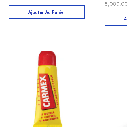
8,000.0
Ajouter Au Panier
A