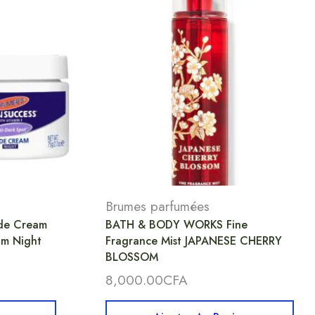
Brumes parfumées
ade Cream
BATH & BODY WORKS Fine
am Night
Fragrance Mist JAPANESE CHERRY
BLOSSOM
8,000.00
CFA