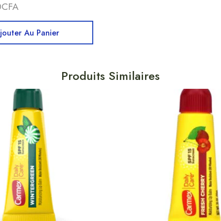
0
CFA
jouter Au Panier
Produits Similaires