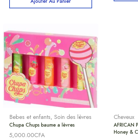
Ajouter Au Panier
Bebes et enfants
,
Soin des lèvres
Cheveux
Chupa Chups baume a lèvres
AFRICAN P
Honey & C
5,000.00
CFA