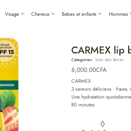
Visage
Cheveux
Bebes et enfants
Hommes
CARMEX lip b
Categories:
Soin des lèvres
6,000.00
CFA
CARMEX
3 saveurs délicieux : fraise,
Une hydratation quotidienne 
80 minutes