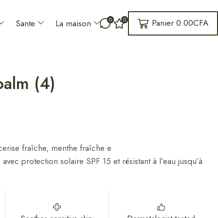
0
0
Panier
0.00
CFA
Sante
La maison
alm (4)
 cerise fraîche, menthe fraîche e
avec protection solaire SPF 15 et résistant à l’eau jusqu’à