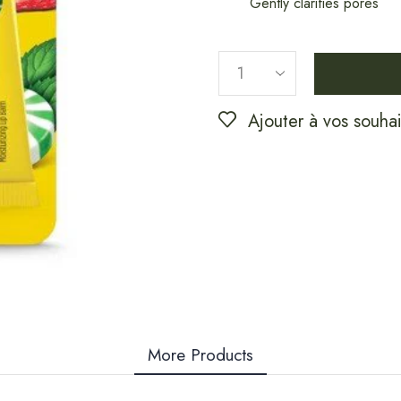
Gently clarifies pores
Ajouter à vos souhai
More Products