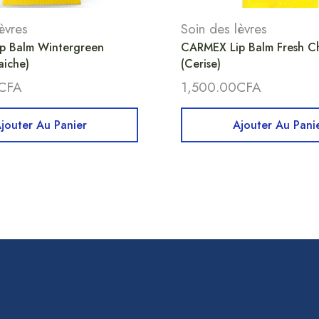
èvres
Soin des lèvres
p Balm Wintergreen
CARMEX Lip Balm Fresh C
aiche)
(Cerise)
CFA
1,500.00
CFA
jouter Au Panier
Ajouter Au Pani